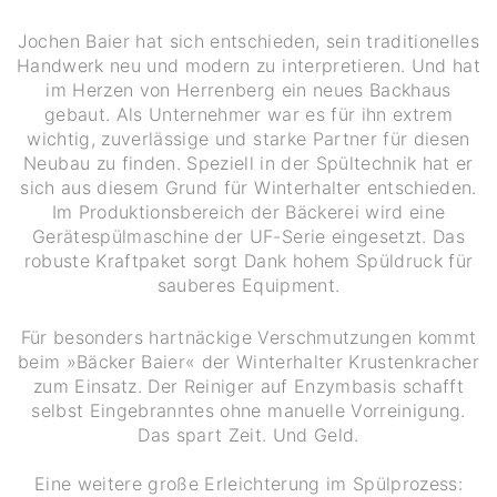
Jochen Baier hat sich entschieden, sein traditionelles
Handwerk neu und modern zu interpretieren. Und hat
im Herzen von Herrenberg ein neues Backhaus
gebaut. Als Unternehmer war es für ihn extrem
wichtig, zuverlässige und starke Partner für diesen
Neubau zu finden. Speziell in der Spültechnik hat er
sich aus diesem Grund für Winterhalter entschieden.
Im Produktionsbereich der Bäckerei wird eine
Gerätespülmaschine der UF-Serie eingesetzt. Das
robuste Kraftpaket sorgt Dank hohem Spüldruck für
sauberes Equipment.
Für besonders hartnäckige Verschmutzungen kommt
beim »Bäcker Baier« der Winterhalter Krustenkracher
zum Einsatz. Der Reiniger auf Enzymbasis schafft
selbst Eingebranntes ohne manuelle Vorreinigung.
Das spart Zeit. Und Geld.
Eine weitere große Erleichterung im Spülprozess: