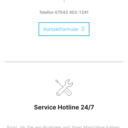
Telefon
07542 402-1241
Kontaktformular
Service Hotline 24/7
Egal, ob Sie ein Problem mit Ihrer Maschine haben,