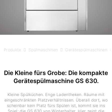
Produkte
Spülmaschinen
Gerätespülmaschinen
Die Kleine fürs Grobe: Die kompakte
Gerätespülmaschine GS 630.
Kleine Spülküchen. Enge Ladentheken. Räume mit
eingeschränkten Platzverhältnissen. Überall dort, wo
scheinbar kein Platz fürs Spülen ist, kommt sie ins
Spiel: die GS 630 von Winterhalter. Hier zeigt die