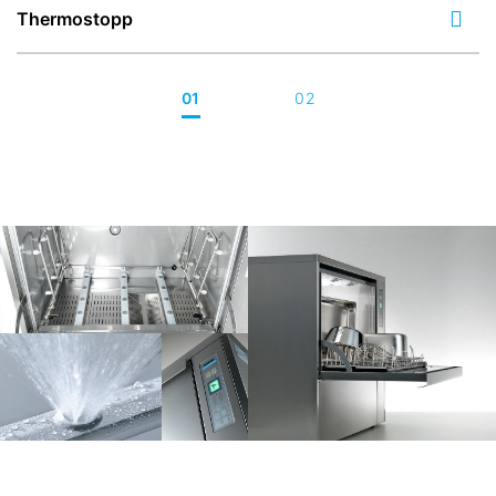
Thermostopp
01
02