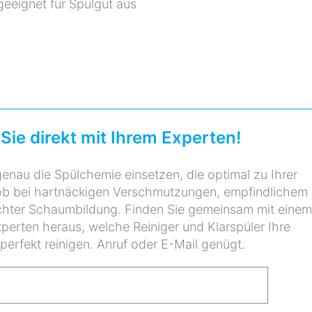
eeignet für Spülgut aus
Sie direkt mit Ihrem Experten!
enau die Spülchemie einsetzen, die optimal zu Ihrer
ob bei hartnäckigen Verschmutzungen, empfindlichem
hter Schaumbildung. Finden Sie gemeinsam mit einem
erten heraus, welche Reiniger und Klarspüler Ihre
perfekt reinigen. Anruf oder E-Mail genügt.