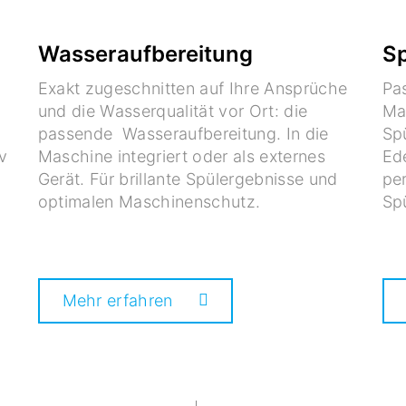
Wasseraufbereitung
Sp
Exakt zugeschnitten auf Ihre Ansprüche
Pa
und die Wasserqualität vor Ort: die
Ma
passende Wasseraufbereitung. In die
Spü
v
Maschine integriert oder als externes
Ede
Gerät. Für brillante Spülergebnisse und
per
optimalen Maschinenschutz.
Sp
Mehr erfahren