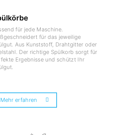
ülkörbe
ssend für jede Maschine.
ßgeschneidert für das jeweilige
lgut. Aus Kunststoff, Drahtgitter oder
lstahl. Der richtige Spülkorb sorgt für
fekte Ergebnisse und schützt Ihr
ülgut.
Mehr erfahren