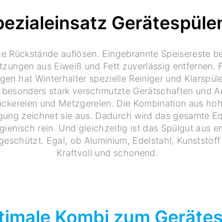
pezialeinsatz Gerätespüle
e Rückstände auflösen. Eingebrannte Speisereste be
zungen aus Eiweiß und Fett zuverlässig entfernen. F
en hat Winterhalter spezielle Reiniger und Klarspüle
r besonders stark verschmutzte Gerätschaften und Ar
äckereien und Metzgereien. Die Kombination aus hoh
gung zeichnet sie aus. Dadurch wird das gesamte E
ienisch rein. Und gleichzeitig ist das Spülgut aus 
geschützt. Egal, ob Aluminium, Edelstahl, Kunststoff
Kraftvoll und schonend.
timale Kombi zum Geräte