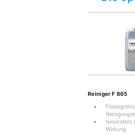
Reiniger F 865
Flüssigreini
Reinigungsk
besonders
Wirkung