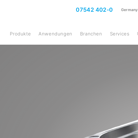
07542 402-0
Germany
Produkte
Anwendungen
Branchen
Services