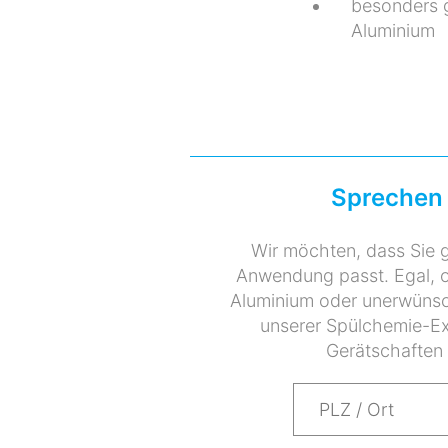
besonders g
Aluminium
Sprechen 
Wir möchten, dass Sie g
Anwendung passt. Egal, 
Aluminium oder unerwünsc
unserer Spülchemie-Exp
Gerätschaften 