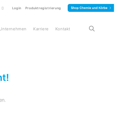
Login
Produktregistrierung
Unternehmen
Karriere
Kontakt
t!
en.