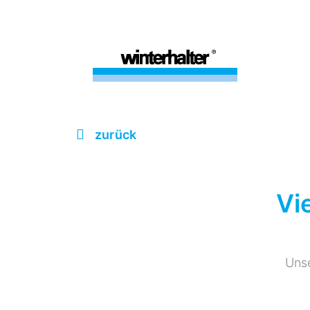
zurück
Vi
Unse