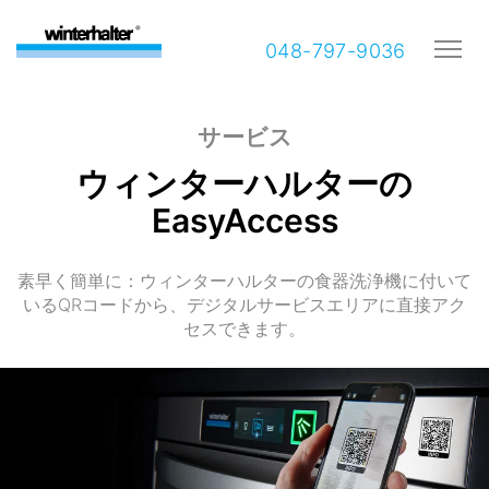
048-797-9036
サービス
ウィンターハルターの
EasyAccess
素早く簡単に：ウィンターハルターの食器洗浄機に付いて
いるQRコードから、デジタルサービスエリアに直接アク
セスできます。