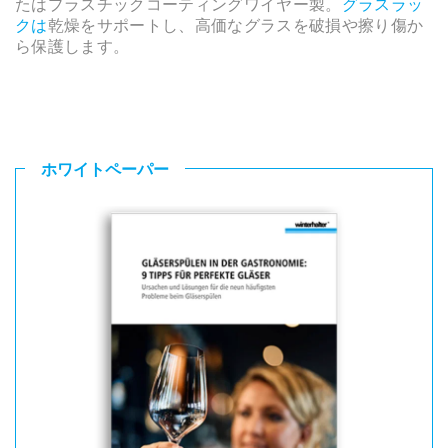
たはプラスチックコーティングワイヤー製。
グラスラッ
クは
乾燥をサポートし、高価なグラスを破損や擦り傷か
ら保護します。
ホワイトペーパー