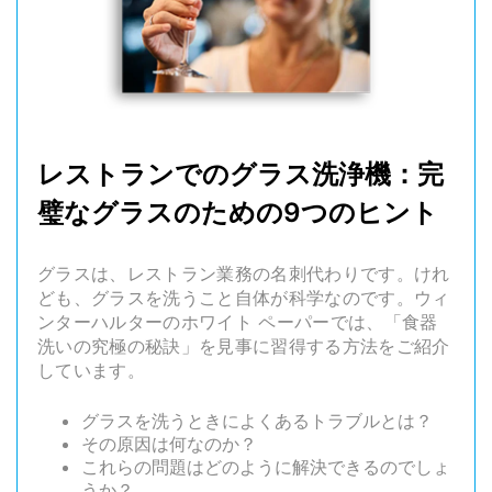
レストランでのグラス洗浄機：完
璧なグラスのための9つのヒント
グラスは、レストラン業務の名刺代わりです。けれ
ども、グラスを洗うこと自体が科学なのです。ウィ
ンターハルターのホワイト ペーパーでは、「食器
洗いの究極の秘訣」を見事に習得する方法をご紹介
しています。
グラスを洗うときによくあるトラブルとは？
その原因は何なのか？
これらの問題はどのように解決できるのでしょ
うか？