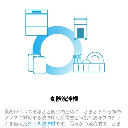
食器洗浄機
最高レベルの清潔さと衛生のために：さまざまな種類の
グラスに対応する洗浄圧可変調整と特別な洗浄プログラ
ムを備えた
グラス洗浄機
です。迅速かつ経済的で、さま