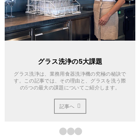
グラス洗浄の5大課題
グラス洗浄は、業務用食器洗浄機の究極の秘訣で
す。この記事では、その理由と、グラスを洗う際
の5つの最大の課題についてご紹介します。
記事へ