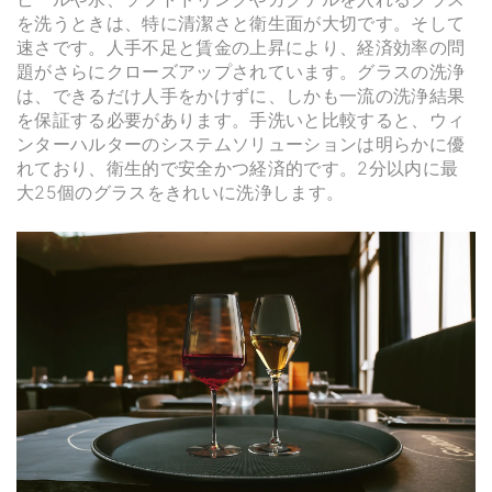
を洗うときは、特に清潔さと衛生面が大切です。そして
速さです。人手不足と賃金の上昇により、経済効率の問
題がさらにクローズアップされています。グラスの洗浄
は、できるだけ人手をかけずに、しかも一流の洗浄結果
を保証する必要があります。手洗いと比較すると、ウィ
ンターハルターのシステムソリューションは明らかに優
れており、衛生的で安全かつ経済的です。2分以内に最
大25個のグラスをきれいに洗浄します。