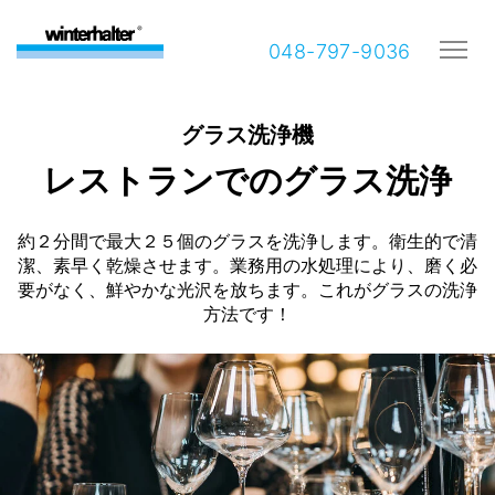
048-797-9036
グラス洗浄機
レストランでのグラス洗浄
約２分間で最大２５個のグラスを洗浄します。衛生的で清
潔、素早く乾燥させます。業務用の水処理により、磨く必
要がなく、鮮やかな光沢を放ちます。これがグラスの洗浄
方法です！