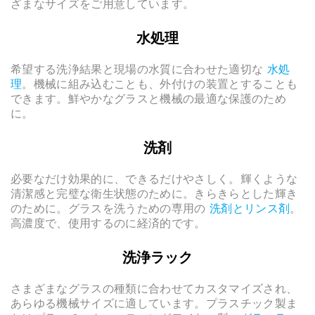
ざまなサイズをご用意しています。
水処理
希望する洗浄結果と現場の水質に合わせた適切な
水処
理
。機械に組み込むことも、外付けの装置とすることも
できます。鮮やかなグラスと機械の最適な保護のため
に。
洗剤
必要なだけ効果的に、できるだけやさしく。輝くような
清潔感と完璧な衛生状態のために。きらきらとした輝き
のために。グラスを洗うための専用の
洗剤とリンス剤
。
高濃度で、使用するのに経済的です。
洗浄ラック
さまざまなグラスの種類に合わせてカスタマイズされ、
あらゆる機械サイズに適しています。プラスチック製ま