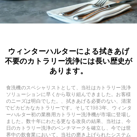
ウィンターハルターによる拭きあげ
不要のカトラリー洗浄には長い歴史が
あります。
食洗機のスペシャリストとして、当社はカトラリー洗浄
ソリューションに早くから取り組んできました。お客様
のニーズは明白でした。、拭きあげる必要のない、清潔
でピカピカなカトラリーです。そして1983年、ウィンタ
ーハルター初の業務用カトラリー洗浄機が市場に登場し
ました。数十年にわたる更なる改良の結果、当社は、今
日のカトラリー洗浄のベンチマークを確立し、今では世
界中の飲食業において、当社の磨き上げられたシステム