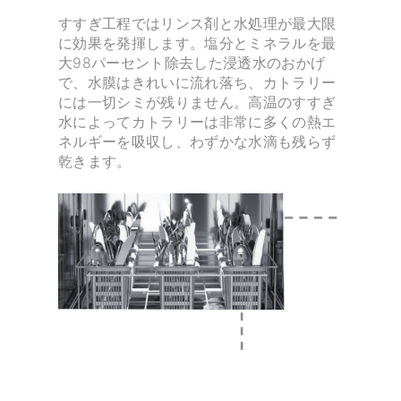
すすぎ工程ではリンス剤と水処理が最大限
に効果を発揮します。塩分とミネラルを最
大98パーセント除去した浸透水のおかげ
で、水膜はきれいに流れ落ち、カトラリー
には一切シミが残りません。高温のすすぎ
水によってカトラリーは非常に多くの熱エ
ネルギーを吸収し、わずかな水滴も残らず
乾きます。