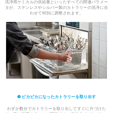
洗浄用ケミカルの供給量といったすべての関連パラメー
タが、ステンレスやシルバー製のカトラリーの洗浄に合
わせて特別に調整されます。
❸ ピカピカになったカトラリーを取り出す
わずか数分でカトラリーを取り出してすぐに片づけた