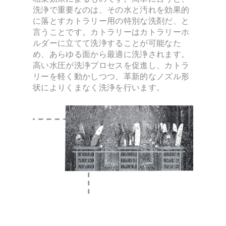
洗浄で重要なのは、その水と汚れを効果的
に落とすカトラリー用の特別な洗剤だ、と
言うことです。カトラリーはカトラリーホ
ルダーに立てて洗浄することが可能なた
め、あらゆる面から最適に洗浄されます。
高い水圧が洗浄プロセスを促進し、カトラ
リーを軽く動かしつつ、革新的なノズル形
状によりくまなく洗浄を行います。