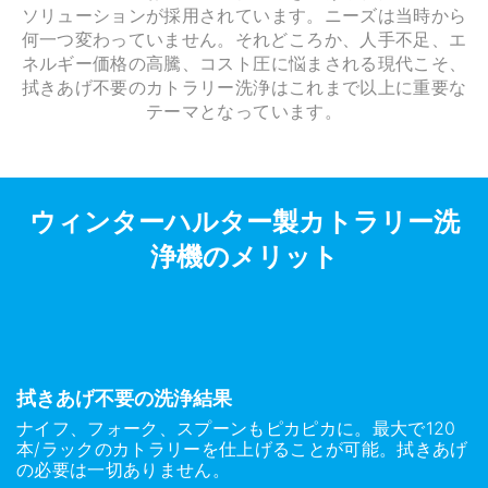
ソリューションが採用されています。ニーズは当時から
何一つ変わっていません。それどころか、人手不足、エ
ネルギー価格の高騰、コスト圧に悩まされる現代こそ、
拭きあげ不要のカトラリー洗浄はこれまで以上に重要な
テーマとなっています。
ウィンターハルター製カトラリー洗
浄機のメリット
拭きあげ不要の洗浄結果
ナイフ、フォーク、スプーンもピカピカに。最大で120
本/ラックのカトラリーを仕上げることが可能。拭きあげ
の必要は一切ありません。