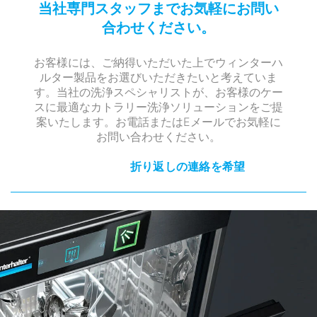
当社専門スタッフまでお気軽にお問い
合わせください。
お客様には、ご納得いただいた上でウィンターハ
ルター製品をお選びいただきたいと考えていま
す。当社の洗浄スペシャリストが、お客様のケー
スに最適なカトラリー洗浄ソリューションをご提
案いたします。お電話またはEメールでお気軽に
お問い合わせください。
折り返しの連絡を希望