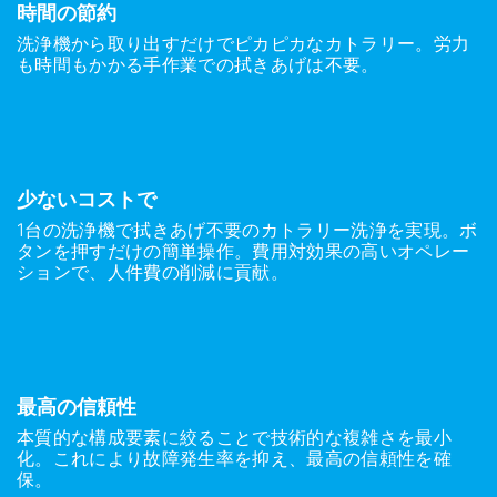
時間の節約
洗浄機から取り出すだけでピカピカなカトラリー。労力
も時間もかかる手作業での拭きあげは不要。
少ないコストで
1台の洗浄機で拭きあげ不要のカトラリー洗浄を実現。ボ
タンを押すだけの簡単操作。費用対効果の高いオペレー
ションで、人件費の削減に貢献。
最高の信頼性
本質的な構成要素に絞ることで技術的な複雑さを最小
化。これにより故障発生率を抑え、最高の信頼性を確
保。