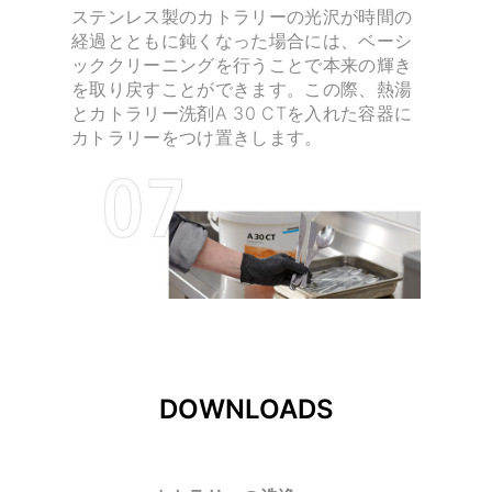
ステンレス製のカトラリーの光沢が時間の
経過とともに鈍くなった場合には、ベーシ
ッククリーニングを行うことで本来の輝き
を取り戻すことができます。この際、熱湯
とカトラリー洗剤A 30 CTを入れた容器に
カトラリーをつけ置きします。
DOWNLOADS