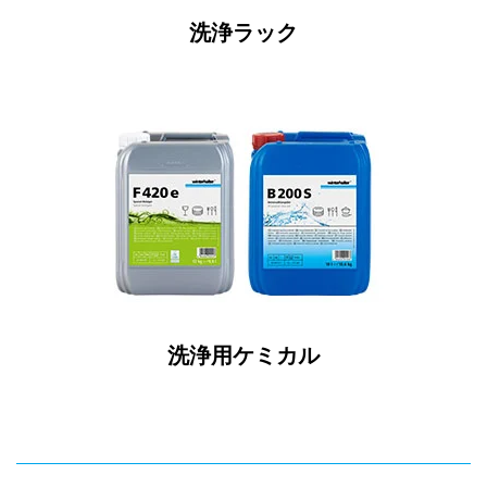
洗浄ラック
洗浄用ケミカル