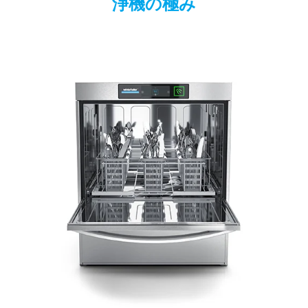
浄機の極み