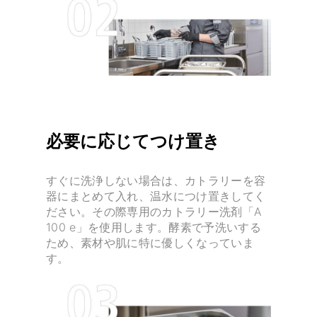
必要に応じてつけ置き
すぐに洗浄しない場合は、カトラリーを容
器にまとめて入れ、温水につけ置きしてく
ださい。その際専用のカトラリー洗剤「A
100 e」を使用します。酵素で予洗いする
ため、素材や肌に特に優しくなっていま
す。