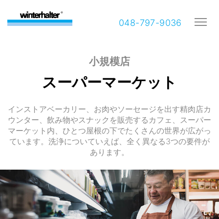
048-797-9036
小規模店
スーパーマーケット
インストアベーカリー、お肉やソーセージを出す精肉店カ
ウンター、飲み物やスナックを販売するカフェ、スーパー
マーケット内、ひとつ屋根の下でたくさんの世界が広がっ
ています。洗浄についていえば、全く異なる3つの要件が
あります。