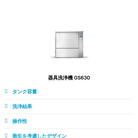
器具洗浄機 GS630
タンク容量
洗浄結果
操作性
衛生を考慮したデザイン