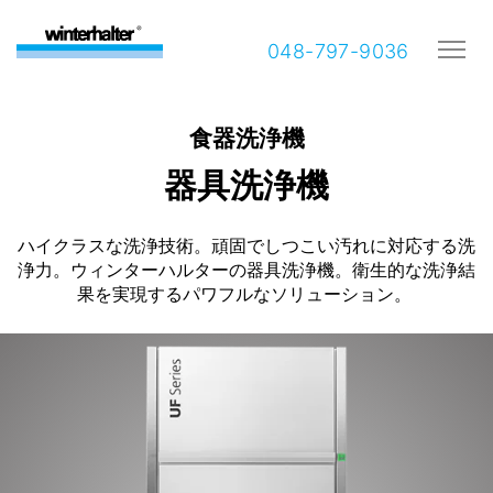
048-797-9036
食器洗浄機
器具洗浄機
ハイクラスな洗浄技術。頑固でしつこい汚れに対応する洗
浄力。ウィンターハルターの器具洗浄機。衛生的な洗浄結
果を実現するパワフルなソリューション。