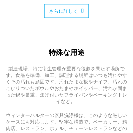
さらに詳しく
特殊な用途
製造現場。特に衛生管理が重要な役割を果たす場所で
す。食品を準備、加工、調理する場所はいつも汚れやす
くその汚れも頑固です。汚れたまな板やナイフ、汚れの
こびりついたボウルやおたまやホイッパー、汚れが固ま
った鍋や番重、焦げ付いたフライパンやベーキングトレ
イなど。
ウィンターハルターの器具洗浄機は、このような厳しい
ケースにも対応します。堅牢な構造で、ベーカリー、精
肉店、レストラン、ホテル、チェーンレストランなどの