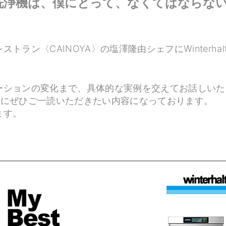
洗浄機は、僕にとって、なくてはならな
ラン〈CAINOYA〉の塩澤隆由シェフにWinterha
ーションの変化まで、具体的な実例を交えてお話しいた
のお客様にぜひご一読いただきたい内容になっております。
ます。