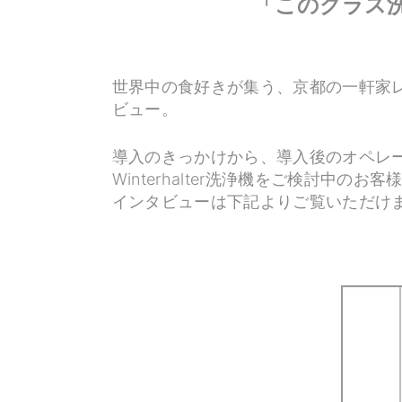
「このグラス
世界中の食好きが集う、京都の一軒家レスト
ビュー。
導入のきっかけから、導入後のオペレ
Winterhalter洗浄機をご検討中
インタビューは下記よりご覧いただけ