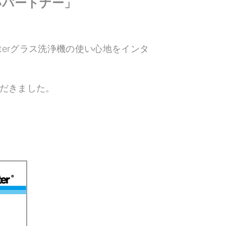
いパートナー」
lterグラス洗浄機の使い心地をインタ
だきました。