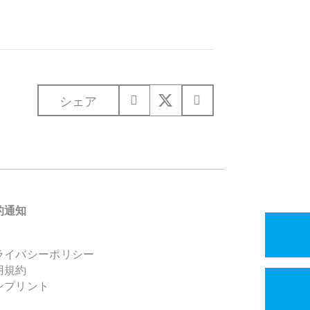
シェア
的通知
ライバシーポリシー
用規約
ンプリント