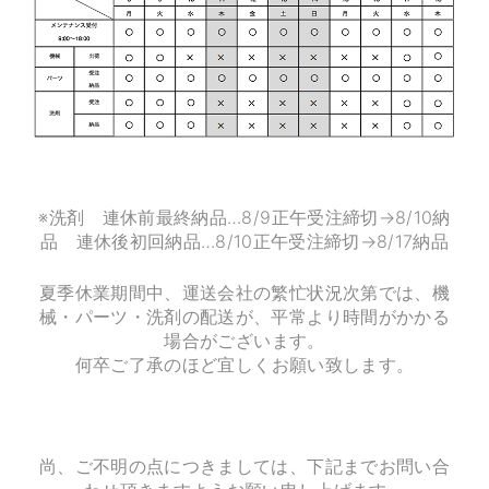
※洗剤 連休前最終納品…8/9正午受注締切→8/10納
品 連休後初回納品…8/10正午受注締切→8/17納品
夏季休業期間中、運送会社の繁忙状況次第では、機
械・パーツ・洗剤の配送が、平常より時間がかかる
場合がございます。
何卒ご了承のほど宜しくお願い致します。
尚、ご不明の点につきましては、下記までお問い合