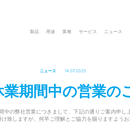
製品
用途
業種
サービス
ニュース
ニュース
14.07.2025
休業期間中の営業の
間中の弊社営業につきまして、下記の通りご案内申し
掛け致しますが、何卒ご理解とご協力を賜りますようお