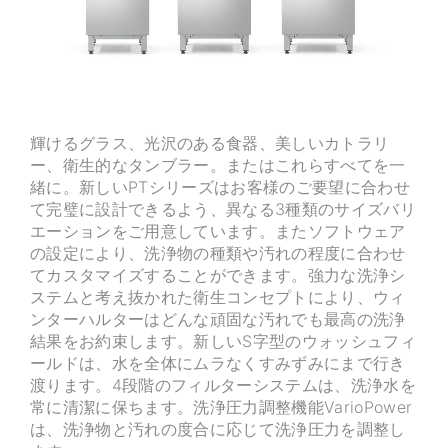
輝けるグラス、光沢のある食器、美しいカトラリ
ー、衛生的なタンブラー。またはこれらすべてを一
緒に。新しいPTシリーズはお客様のご要望に合わせ
て完璧に設計できるよう、異なる3種類のサイズバリ
エーションをご用意しています。またソフトウェア
の設定により、洗浄物の種類や汚れの程度に合わせ
てカスタマイズすることができます。強力な洗浄シ
ステムと考え抜かれた衛生コンセプトにより、ウィ
ンターハルターはどんな頑固な汚れでも最高の洗浄
結果をお約束します。新しいS字型のウォッシュフィ
ールドは、水を全体にムラなくすみずみにまで行き
渡ります。4段階のフィルターシステムは、洗浄水を
常に清潔に保ちます。洗浄圧力調整機能VarioPower
は、洗浄物と汚れの度合に応じて洗浄圧力を調整し