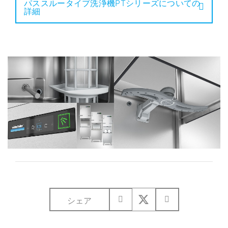
パススルータイプ洗浄機PTシリーズについての
詳細
シェア