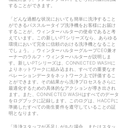
することができます。
「どんな過酷な状況においても簡単に洗浄すること
ができるパススルータイプ洗浄機をお客様にお届け
することが、ウィンターハルターの使命であると考
えています。この新しいPTシリーズなら、あらゆる
環境において完全に信頼のおける洗浄機となること
でしょう。」ウィンターハルターグループCEO兼オ
ーナーのラルフ・ウィンターハルターが説明しま
す。新しいPTシリーズは、CONNECTED WASHに
よりネットワークに組み込まれ、すべての重要なオ
ペレーションデータをネットワーク上で評価するこ
とができます。その結果から洗浄プロセスをさらに
最適化するための具体的なアクションが導き出され
ます。また、CONNECTED WASHはすべてのデータ
をログブックに記録します。このログは、HACCPに
準拠したすべての衛生要件を遵守していることの証
明となります。
「洗浄スタッフが不足しがちな場合、またはスタッ