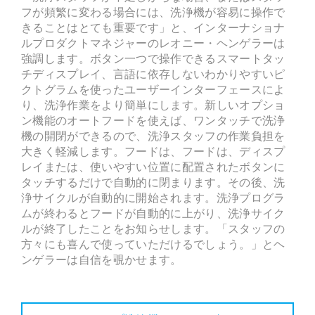
フが頻繁に変わる場合には、洗浄機が容易に操作で
きることはとても重要です」と、インターナショナ
ルプロダクトマネジャーのレオニー・ヘンゲラーは
強調します。ボタン一つで操作できるスマートタッ
チディスプレイ、言語に依存しないわかりやすいピ
クトグラムを使ったユーザーインターフェースによ
り、洗浄作業をより簡単にします。新しいオプショ
ン機能のオートフードを使えば、ワンタッチで洗浄
機の開閉ができるので、洗浄スタッフの作業負担を
大きく軽減します。フードは、フードは、ディスプ
レイまたは、使いやすい位置に配置されたボタンに
タッチするだけで自動的に閉まります。その後、洗
浄サイクルが自動的に開始されます。洗浄プログラ
ムが終わるとフードが自動的に上がり、洗浄サイク
ルが終了したことをお知らせします。「スタッフの
方々にも喜んで使っていただけるでしょう。」とヘ
ンゲラーは自信を覗かせます。