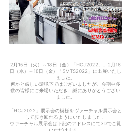
2月15日（火）～18日（金）「HCJ2022」、2月16
日（水）～18日（金）「SMTS2022」に出展いたし
ました。
何かと厳しい環境下ではございましたが、会期中多
数の皆様にご来場いただき、誠にありがとうござい
ました。
「HCJ2022」展示会の模様をヴァーチャル展示会と
して歩き回れるようにいたしました。
ヴァーチャル展示会は下記のアドレスにて3Dでご覧
いただけます。