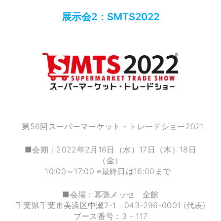
展示会2：SMTS2022
第56回スーパーマーケット・トレードショー2021
■会期：2022年2月16日（水）17日（木）18日
（金）
10:00～17:00 ※最終日は16:00まで
■会場：幕張メッセ 全館
千葉県千葉市美浜区中瀬2-1 043-296-0001 (代表)
ブース番号：3 - 117