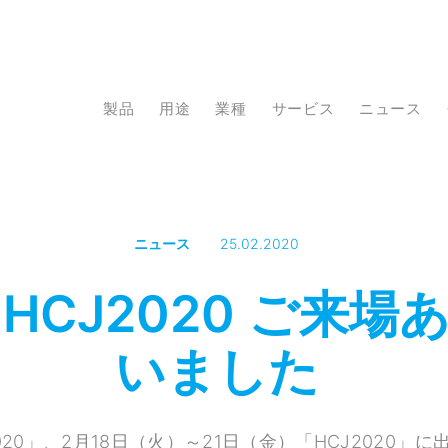
製品
用途
業種
サービス
ニュース
ニュース
25.02.2020
、HCJ2020 ご来
いました
020」、2月18日（火）～21日（金）「HCJ2020」