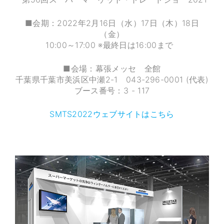
■会期：2022年2月16日（水）17日（木）18日
（金）
10:00～17:00 ※最終日は16:00まで
■会場：幕張メッセ 全館
千葉県千葉市美浜区中瀬2-1 043-296-0001 (代表)
ブース番号：3 - 117
SMTS2022ウェブサイトはこちら