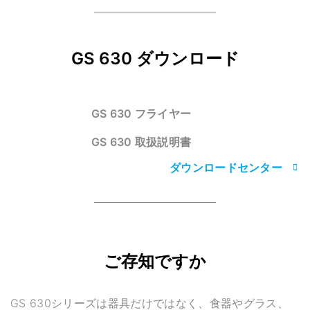
GS 630 ダウンロード
GS 630 フライヤー
GS 630 取扱説明書
ダウンロードセンター
ご存知ですか
GS 630シリーズは器具だけではなく、食器やグラス、