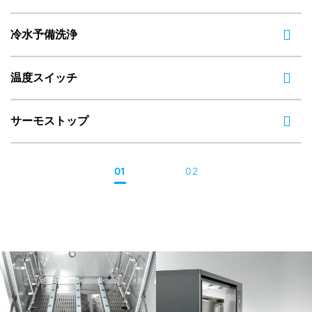
冷水予備洗浄
温度スイッチ
サーモストップ
01
02