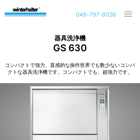
048-797-9036
器具洗浄機
GS 630
コンパクトで強力、直感的な操作世界でも数少ないコンパ
クトな器具洗浄機です。コンパクトでも、超強力です。