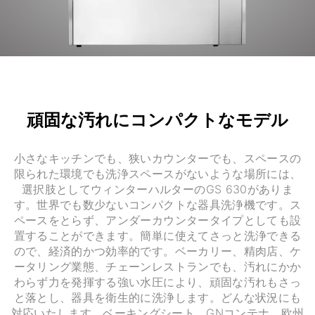
頑固な汚れにコンパクトなモデル
小さなキッチンでも、狭いカウンターでも、スペースの
限られた環境でも洗浄スペースがないような場所には、
選択肢としてウィンターハルターのGS 630がありま
す。世界でも数少ないコンパクトな器具洗浄機です。ス
ペースをとらず、アンダーカウンタータイプとしても設
置することができます。簡単に使えてさっと洗浄できる
ので、経済的かつ効率的です。ベーカリー、精肉店、ケ
ータリング業態、チェーンレストランでも、汚れにかか
わらず力を発揮する強い水圧により、頑固な汚れもさっ
と落とし、器具を衛生的に洗浄します。どんな状況にも
対応いたします。ベーキングシート、GNコンテナ、欧州