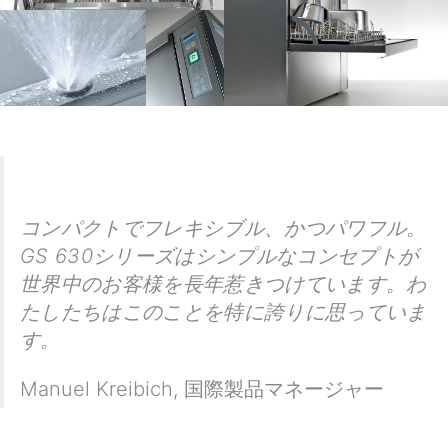
コンパクトでフレキシブル、かつパワフル。
GS 630シリーズはシンプルなコンセプトが
世界中のお客様を長年惹きつけています。わ
たしたちはこのことを特に誇りに思っていま
す。
Manuel Kreibich
,
国際製品マネージャー