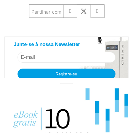
Partilhar com
saiba mais sobre nosso newsletter
Junte-se à nossa Newsletter