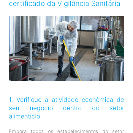
certificado da Vigilância Sanitária
1. Verifique a atividade econômica de
seu negócio dentro do setor
alimentício.
Embora todos os estabelecimentos do setor