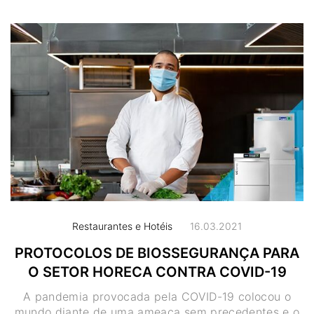
Restaurantes e Hotéis
16.03.2021
PROTOCOLOS DE BIOSSEGURANÇA PARA
O SETOR HORECA CONTRA COVID-19
A pandemia provocada pela COVID-19 colocou o
mundo diante de uma ameaça sem precedentes e o