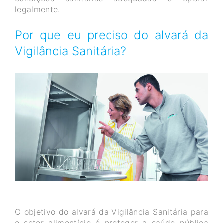
legalmente.
Por que eu preciso do alvará da
Vigilância Sanitária?
O objetivo do alvará da Vigilância Sanitária para
o setor alimentício é proteger a saúde pública