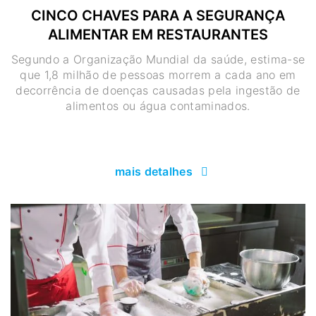
CINCO CHAVES PARA A SEGURANÇA
ALIMENTAR EM RESTAURANTES
Segundo a Organização Mundial da saúde, estima-se
que 1,8 milhão de pessoas morrem a cada ano em
decorrência de doenças causadas pela ingestão de
alimentos ou água contaminados.
mais detalhes