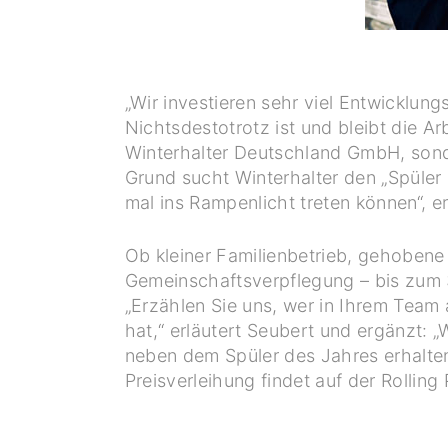
„Wir investieren sehr viel Entwicklu
Nichtsdestotrotz ist und bleibt die Ar
Winterhalter Deutschland GmbH, sonde
Grund sucht Winterhalter den „Spüler
mal ins Rampenlicht treten können“, er
Ob kleiner Familienbetrieb, gehoben
Gemeinschaftsverpflegung – bis zum 3.
„Erzählen Sie uns, wer in Ihrem Team
hat,“ erläutert Seubert und ergänzt: 
neben dem Spüler des Jahres erhalten
Preisverleihung findet auf der Rolling