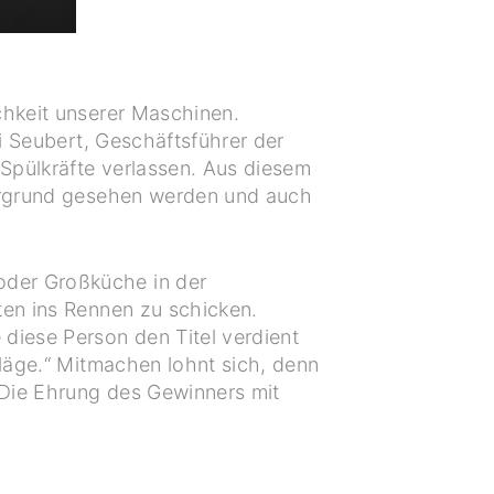
chkeit unserer Maschinen.
di Seubert, Geschäftsführer der
Spülkräfte verlassen. Aus diesem
tergrund gesehen werden und auch
oder Großküche in der
ten ins Rennen zu schicken.
diese Person den Titel verdient
hläge.“ Mitmachen lohnt sich, denn
 Die Ehrung des Gewinners mit