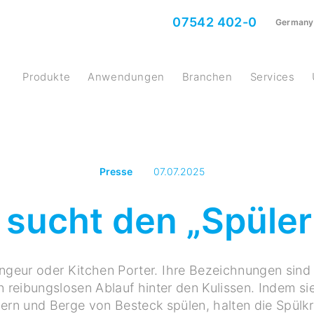
07542 402-0
Germany
Produkte
Anwendungen
Branchen
Services
Presse
07.07.2025
 sucht den „Spüler
ongeur oder Kitchen Porter. Ihre Bezeichnungen sind v
n reibungslosen Ablauf hinter den Kulissen. Indem s
lern und Berge von Besteck spülen, halten die Spülk