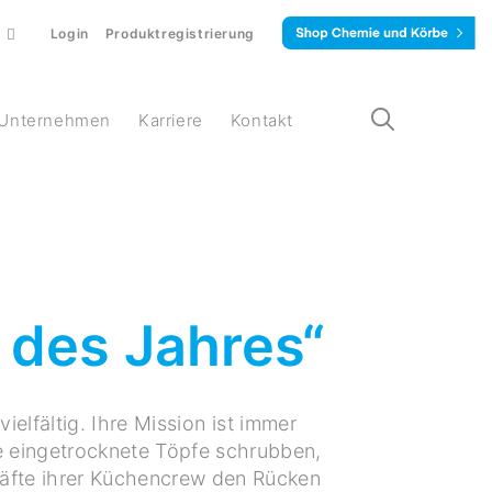
Login
Produktregistrierung
Unternehmen
Karriere
Kontakt
 des Jahres“
ielfältig. Ihre Mission ist immer
ie eingetrocknete Töpfe schrubben,
räfte ihrer Küchencrew den Rücken