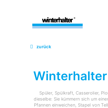
zurück
Winterhalter
Spüler, Spülkraft, Casserolier, Pl
dieselbe: Sie kümmern sich um eine
Pfannen einweichen, Stapel von Tel