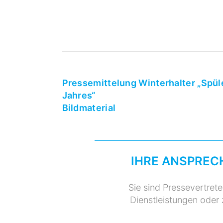
Pressemittelung Winterhalter „Spül
Jahres“
Bildmaterial
IHRE ANSPREC
Sie sind Pressevertret
Dienstleistungen oder