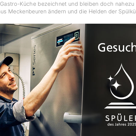
der Gastro-Küche bezeichnet und bleiben doch nahez
 aus Meckenbeuren ändern und die Helden der Spülk