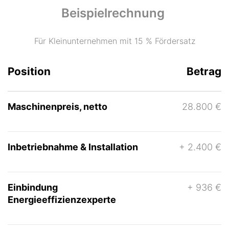
Beispielrechnung
Für Kleinunternehmen mit 15 % Fördersatz
Position
Betrag
Maschinenpreis, netto
28.800 €
Inbetriebnahme & Installation
+ 2.400 €
Einbindung
+ 936 €
Energieeffizienzexperte