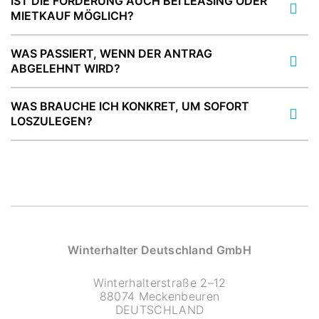
IST DIE FÖRDERUNG AUCH BEI LEASING ODER
MIETKAUF MÖGLICH?
WAS PASSIERT, WENN DER ANTRAG
ABGELEHNT WIRD?
WAS BRAUCHE ICH KONKRET, UM SOFORT
LOSZULEGEN?
Winterhalter Deutschland GmbH
Winterhalterstraße 2–12
88074 Meckenbeuren
DEUTSCHLAND