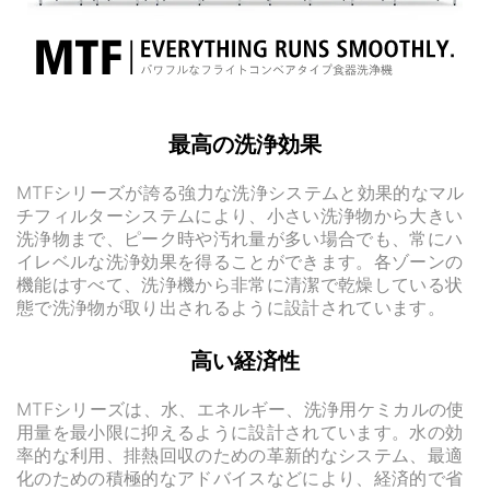
最高の洗浄効果
MTFシリーズが誇る強力な洗浄システムと効果的なマル
チフィルターシステムにより、小さい洗浄物から大きい
洗浄物まで、ピーク時や汚れ量が多い場合でも、常にハ
イレベルな洗浄効果を得ることができます。各ゾーンの
機能はすべて、洗浄機から非常に清潔で乾燥している状
態で洗浄物が取り出されるように設計されています。
高い経済性
MTFシリーズは、水、エネルギー、洗浄用ケミカルの使
用量を最小限に抑えるように設計されています。水の効
率的な利用、排熱回収のための革新的なシステム、最適
化のための積極的なアドバイスなどにより、経済的で省