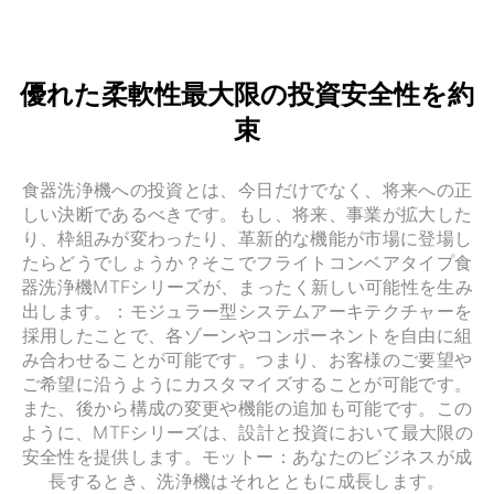
優れた柔軟性最大限の投資安全性を約
束
食器洗浄機への投資とは、今日だけでなく、将来への正
しい決断であるべきです。もし、将来、事業が拡大した
り、枠組みが変わったり、革新的な機能が市場に登場し
たらどうでしょうか？そこでフライトコンベアタイプ食
器洗浄機MTFシリーズが、まったく新しい可能性を生み
出します。：モジュラー型システムアーキテクチャーを
採用したことで、各ゾーンやコンポーネントを自由に組
み合わせることが可能です。つまり、お客様のご要望や
ご希望に沿うようにカスタマイズすることが可能です。
また、後から構成の変更や機能の追加も可能です。この
ように、MTFシリーズは、設計と投資において最大限の
安全性を提供します。モットー：あなたのビジネスが成
長するとき、洗浄機はそれとともに成長します。