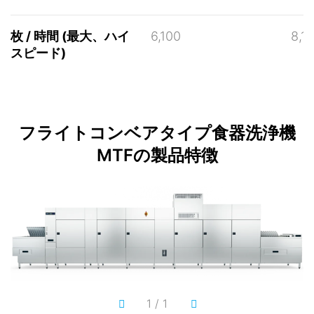
枚 / 時間 (最大、ハイ
6,100
8,1
スピード)
フライトコンベアタイプ食器洗浄機
MTFの製品特徴
1
/
1