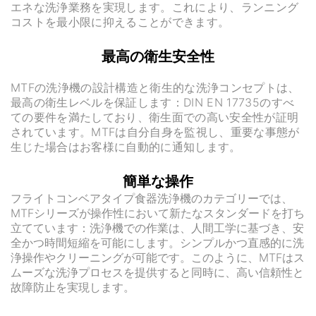
エネな洗浄業務を実現します。これにより、ランニング
コストを最小限に抑えることができます。
最高の衛生安全性
MTFの洗浄機の設計構造と衛生的な洗浄コンセプトは、
最高の衛生レベルを保証します：DIN EN 17735のすべ
ての要件を満たしており、衛生面での高い安全性が証明
されています。MTFは自分自身を監視し、重要な事態が
生じた場合はお客様に自動的に通知します。
簡単な操作
フライトコンベアタイプ食器洗浄機のカテゴリーでは、
MTFシリーズが操作性において新たなスタンダードを打ち
立てています：洗浄機での作業は、人間工学に基づき、安
全かつ時間短縮を可能にします。シンプルかつ直感的に洗
浄操作やクリーニングが可能です。このように、MTFはス
ムーズな洗浄プロセスを提供すると同時に、高い信頼性と
故障防止を実現します。