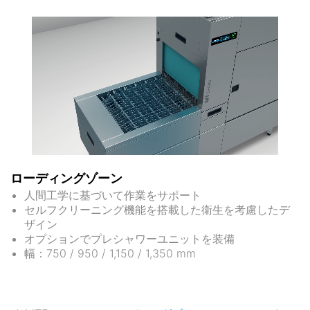
ローディングゾーン
人間工学に基づいて作業をサポート
セルフクリーニング機能を搭載した衛生を考慮したデ
ザイン
オプションでプレシャワーユニットを装備
幅：750 / 950 / 1,150 / 1,350 mm