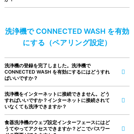
洗浄機で CONNECTED WASH を有効
にする（ペアリング設定）
洗浄機の登録を完了しました。洗浄機で
CONNECTED WASH を有効にするにはどうすれ
ばいいですか？
洗浄機をインターネットに接続できません。どう
すればいいですか？インターネットに接続されて
いなくても洗浄できますか？
食器洗浄機のウェブ設定インターフェースにはど
うてやってアクセスできますか？どこでパスワー