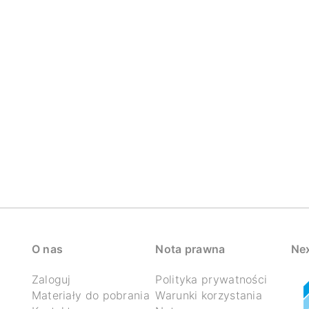
O nas
Nota prawna
Nex
Zaloguj
Polityka prywatności
Materiały do pobrania
Warunki korzystania