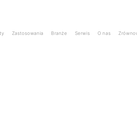
ty
Zastosowania
Branże
Serwis
O nas
Zrówno