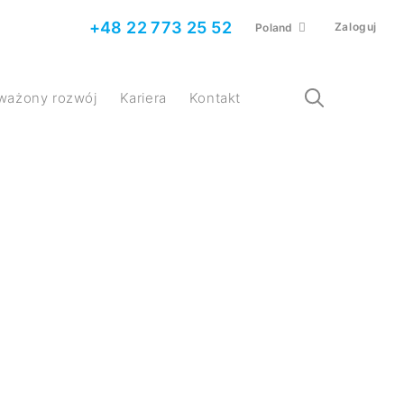
+48 22 773 25 52
Zaloguj
Poland
ważony rozwój
Kariera
Kontakt