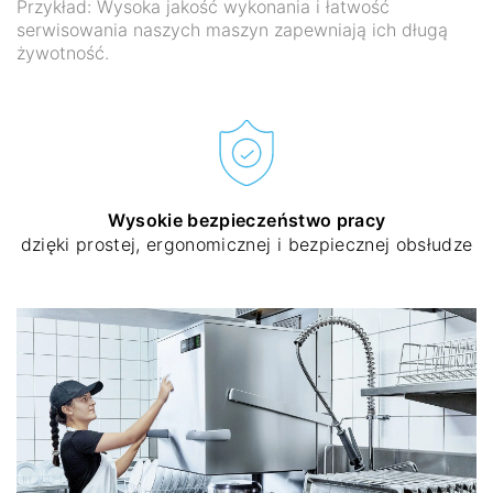
Przykład: Wysoka jakość wykonania i łatwość
serwisowania naszych maszyn zapewniają ich długą
żywotność.
Wysokie bezpieczeństwo pracy
dzięki prostej, ergonomicznej i bezpiecznej obsłudze