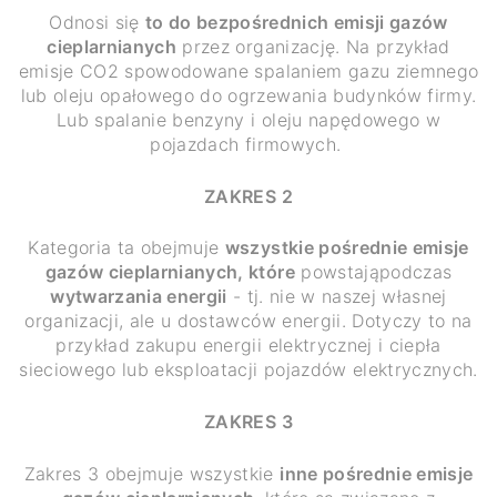
Odnosi się
to do bezpośrednich emisji gazów
cieplarnianych
przez organizację. Na przykład
emisje CO2 spowodowane spalaniem gazu ziemnego
lub oleju opałowego do ogrzewania budynków firmy.
Lub spalanie benzyny i oleju napędowego w
pojazdach firmowych.
ZAKRES 2
Kategoria ta obejmuje
wszystkie pośrednie emisje
gazów cieplarnianych, które
powstająpodczas
wytwarzania energii
- tj. nie w naszej własnej
organizacji, ale u dostawców energii. Dotyczy to na
przykład zakupu energii elektrycznej i ciepła
sieciowego lub eksploatacji pojazdów elektrycznych.
ZAKRES 3
Zakres 3 obejmuje wszystkie
inne pośrednie emisje