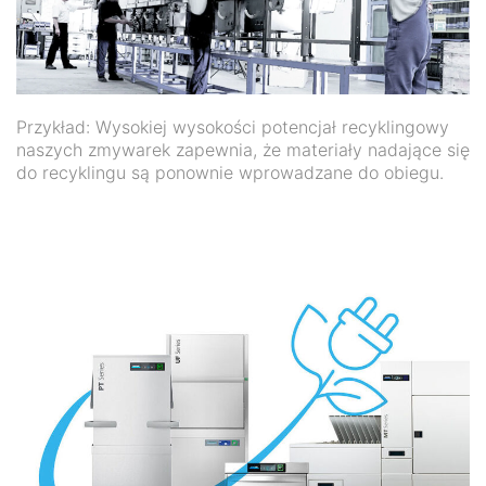
Przykład: Wysokiej wysokości potencjał recyklingowy
naszych zmywarek zapewnia, że materiały nadające się
do recyklingu są ponownie wprowadzane do obiegu.