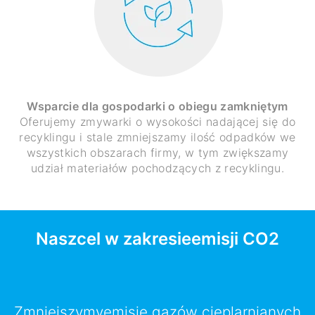
Wsparcie dla gospodarki o obiegu zamkniętym
Oferujemy zmywarki o wysokości nadającej się do
recyklingu i stale zmniejszamy ilość odpadków we
wszystkich obszarach firmy, w tym zwiększamy
udział materiałów pochodzących z recyklingu.
Naszcel w zakresieemisji CO2
Zmniejszymyemisję gazów cieplarnianych