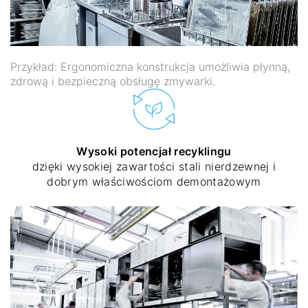
Przykład: Ergonomiczna konstrukcja umożliwia płynną,
zdrową i bezpieczną obsługę zmywarki.
Wysoki potencjał recyklingu
dzięki wysokiej zawartości stali nierdzewnej i
dobrym właściwościom demontażowym