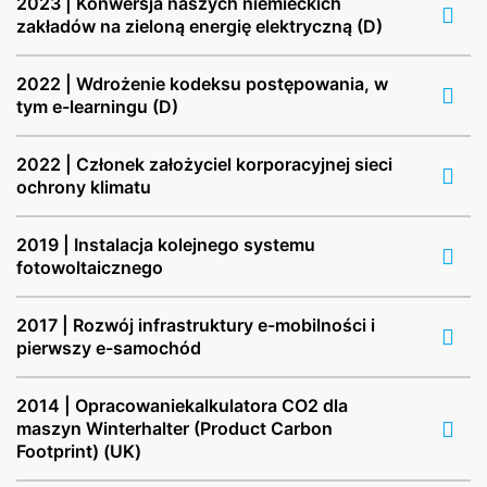
2023 | Konwersja naszych niemieckich
zakładów na zieloną energię elektryczną (D)
2022 | Wdrożenie kodeksu postępowania, w
tym e-learningu (D)
2022 | Członek założyciel korporacyjnej sieci
ochrony klimatu
2019 | Instalacja kolejnego systemu
fotowoltaicznego
2017 | Rozwój infrastruktury e-mobilności i
pierwszy e-samochód
2014 | Opracowaniekalkulatora CO2 dla
maszyn Winterhalter (Product Carbon
Footprint) (UK)