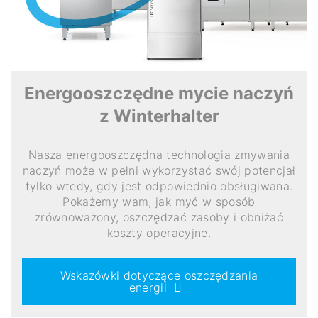
Energooszczędne mycie naczyń
z Winterhalter
Nasza energooszczędna technologia zmywania
naczyń może w pełni wykorzystać swój potencjał
tylko wtedy, gdy jest odpowiednio obsługiwana.
Pokażemy wam, jak myć w sposób
zrównoważony, oszczędzać zasoby i obniżać
koszty operacyjne.
Wskazówki dotyczące oszczędzania
energii