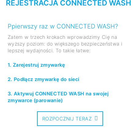
REJESTRACJA CONNECTED WASH
Ppierwszy raz w CONNECTED WASH?
Zatem w trzech krokach wprowadzimy Cię na
wyższy poziom: do większego bezpieczeństwa i
lepszej wydajności. To takie łatwe:
1. Zarejestruj zmywarkę
2. Podłącz zmywarkę do sieci
3. Aktywuj CONNECTED WASH na swojej
zmywarce (parowanie)
ROZPOCZNIJ TERAZ