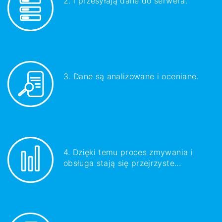
2. i przesyłają dane do serwera.
3. Dane są analizowane i oceniane.
4. Dzięki temu proces zmywania i
obsługa stają się przejrzyste...