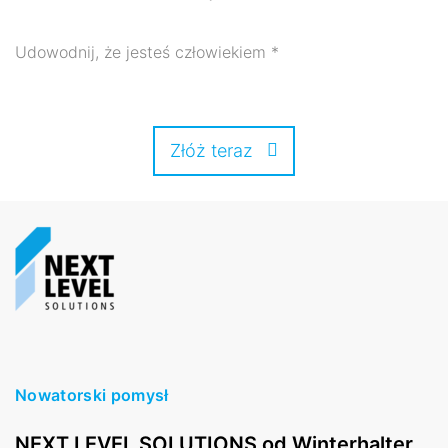
Udowodnij, że jesteś człowiekiem
*
Złóż teraz
Nowatorski pomysł
NEXT LEVEL SOLUTIONS od Winterhalter.