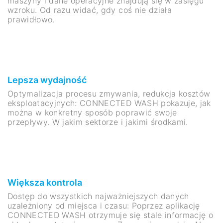
maszyny i dane operacyjne znajdują się w zasięgu
wzroku. Od razu widać, gdy coś nie działa
prawidłowo.
Lepsza wydajność
Optymalizacja procesu zmywania, redukcja kosztów
eksploatacyjnych: CONNECTED WASH pokazuje, jak
można w konkretny sposób poprawić swoje
przepływy. W jakim sektorze i jakimi środkami.
Większa kontrola
Dostęp do wszystkich najważniejszych danych
uzależniony od miejsca i czasu: Poprzez aplikację
CONNECTED WASH otrzymuje się stale informację o