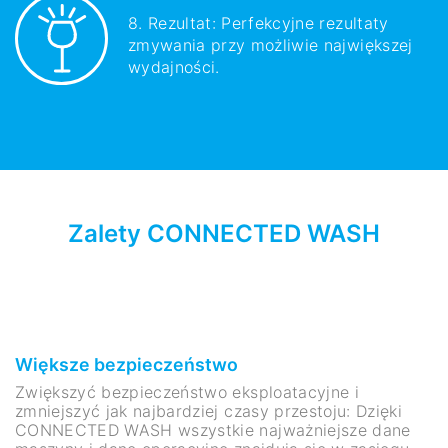
8. Rezultat: Perfekcyjne rezultaty
zmywania przy możliwie największej
wydajności.
Zalety CONNECTED WASH
Większe bezpieczeństwo
Zwiększyć bezpieczeństwo eksploatacyjne i
zmniejszyć jak najbardziej czasy przestoju: Dzięki
CONNECTED WASH wszystkie najważniejsze dane