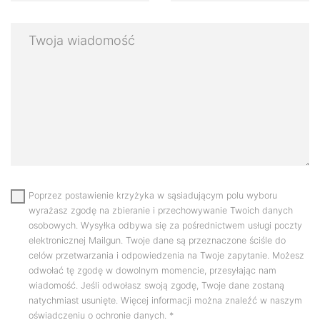
Poprzez postawienie krzyżyka w sąsiadującym polu wyboru
wyrażasz zgodę na zbieranie i przechowywanie Twoich danych
osobowych. Wysyłka odbywa się za pośrednictwem usługi poczty
elektronicznej Mailgun. Twoje dane są przeznaczone ściśle do
celów przetwarzania i odpowiedzenia na Twoje zapytanie. Możesz
odwołać tę zgodę w dowolnym momencie, przesyłając nam
wiadomość. Jeśli odwołasz swoją zgodę, Twoje dane zostaną
natychmiast usunięte. Więcej informacji można znaleźć w naszym
oświadczeniu o ochronie danych.
*