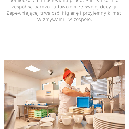
pomieszczenia i ułatwiono pracę. Pani Kaiser i jej
zespół są bardzo zadowoleni ze swojej decyzji.
Zapewniającej trwałość, higienę i przyjemny klimat.
W zmywalni i w zespole.