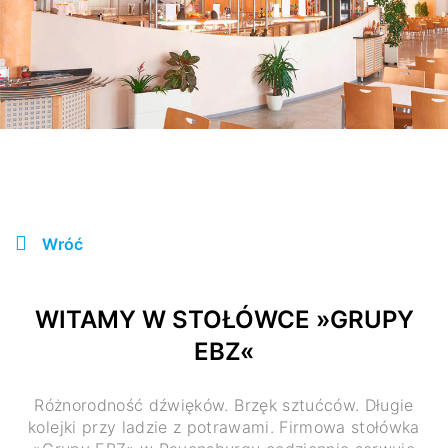
Wróć
WITAMY W STOŁÓWCE »GRUPY
EBZ«
Różnorodność dźwięków. Brzęk sztućców. Długie
kolejki przy ladzie z potrawami. Firmowa stołówka