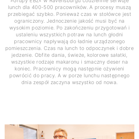
»Grupy EBZ« w Ravensburgu codziennie serwuje
lunch dla 400-500 pracowników. A procesy muszą
przebiegać szybko. Ponieważ czas w stołówce jest
ograniczony. Jednoczenie jakość musi być na
wysokim poziomie. Po zakończeniu przygotowań i
ustaleniu wszystkich potraw na lunch głodni
pracownicy napływają do ładnie urządzonego
pomieszczenia. Czas na lunch to odpoczynek i dobre
jedzenie. Obfite dania, świeże, kolorowe sałatki,
wszystkie rodzaje makaronu i smaczny deser na
koniec. Pracownicy mogą następnie ożywieni
powrócić do pracy. A w porze lunchu następnego
dnia zespół zaczyna wszystko od nowa.