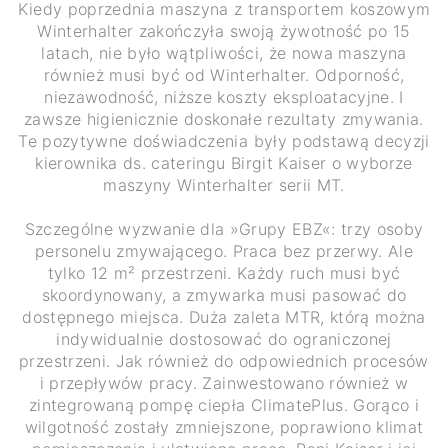
Kiedy poprzednia maszyna z transportem koszowym
Winterhalter zakończyła swoją żywotność po 15
latach, nie było wątpliwości, że nowa maszyna
również musi być od Winterhalter. Odporność,
niezawodność, niższe koszty eksploatacyjne. I
zawsze higienicznie doskonałe rezultaty zmywania.
Te pozytywne doświadczenia były podstawą decyzji
kierownika ds. cateringu Birgit Kaiser o wyborze
maszyny Winterhalter serii MT.
Szczególne wyzwanie dla »Grupy EBZ«: trzy osoby
personelu zmywającego. Praca bez przerwy. Ale
tylko 12 m² przestrzeni. Każdy ruch musi być
skoordynowany, a zmywarka musi pasować do
dostępnego miejsca. Duża zaleta MTR, którą można
indywidualnie dostosować do ograniczonej
przestrzeni. Jak również do odpowiednich procesów
i przepływów pracy. Zainwestowano również w
zintegrowaną pompę ciepła ClimatePlus. Gorąco i
wilgotność zostały zmniejszone, poprawiono klimat