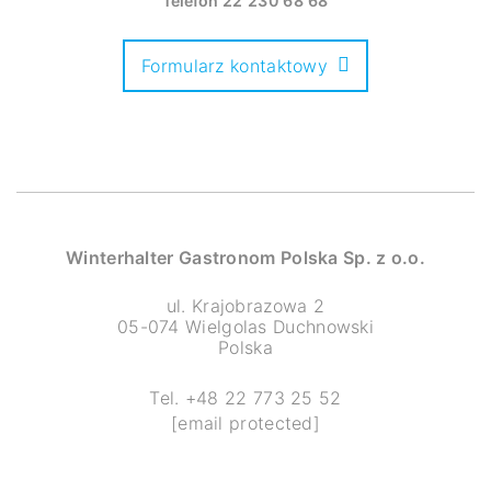
Telefon
22 230 68 68
Formularz kontaktowy
Winterhalter Gastronom Polska Sp. z o.o.
ul. Krajobrazowa 2
05-074 Wielgolas Duchnowski
Polska
Tel. +48 22 773 25 52
[email protected]