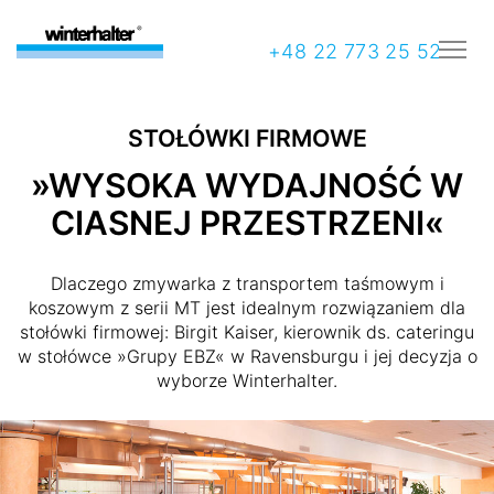
+48 22 773 25 52
STOŁÓWKI FIRMOWE
»WYSOKA WYDAJNOŚĆ W
CIASNEJ PRZESTRZENI«
Dlaczego zmywarka z transportem taśmowym i
koszowym z serii MT jest idealnym rozwiązaniem dla
stołówki firmowej: Birgit Kaiser, kierownik ds. cateringu
w stołówce »Grupy EBZ« w Ravensburgu i jej decyzja o
wyborze Winterhalter.