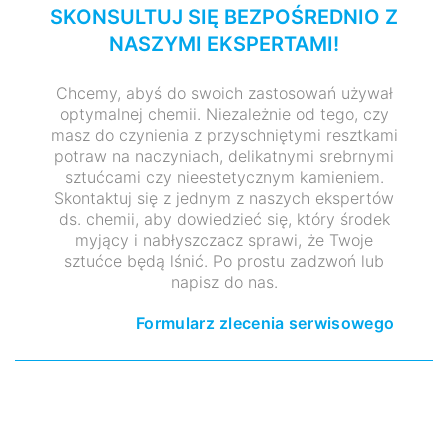
SKONSULTUJ SIĘ BEZPOŚREDNIO Z
NASZYMI EKSPERTAMI!
Chcemy, abyś do swoich zastosowań używał
optymalnej chemii. Niezależnie od tego, czy
masz do czynienia z przyschniętymi resztkami
potraw na naczyniach, delikatnymi srebrnymi
sztućcami czy nieestetycznym kamieniem.
Skontaktuj się z jednym z naszych ekspertów
ds. chemii, aby dowiedzieć się, który środek
myjący i nabłyszczacz sprawi, że Twoje
sztućce będą lśnić. Po prostu zadzwoń lub
napisz do nas.
Formularz zlecenia serwisowego