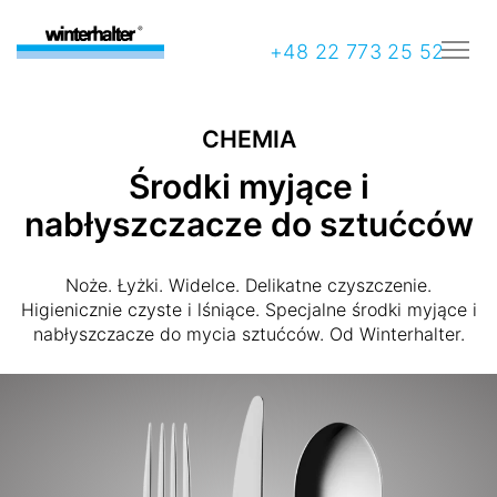
+48 22 773 25 52
CHEMIA
Środki myjące i
nabłyszczacze do sztućców
Noże. Łyżki. Widelce. Delikatne czyszczenie.
Higienicznie czyste i lśniące. Specjalne środki myjące i
nabłyszczacze do mycia sztućców. Od Winterhalter.