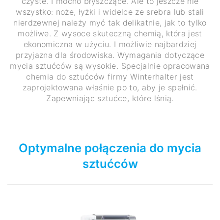
czyste. I mocno błyszczące. Ale to jeszcze nie
wszystko: noże, łyżki i widelce ze srebra lub stali
nierdzewnej należy myć tak delikatnie, jak to tylko
możliwe. Z wysoce skuteczną chemią, która jest
ekonomiczna w użyciu. I możliwie najbardziej
przyjazna dla środowiska. Wymagania dotyczące
mycia sztućców są wysokie. Specjalnie opracowana
chemia do sztućców firmy Winterhalter jest
zaprojektowana właśnie po to, aby je spełnić.
Zapewniając sztućce, które lśnią.
Optymalne połączenia do mycia
sztućców