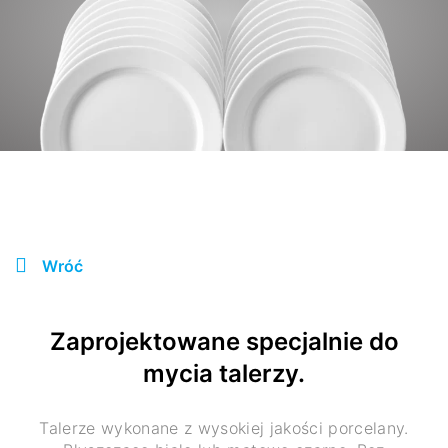
Wróć
Zaprojektowane specjalnie do
mycia talerzy.
Talerze wykonane z wysokiej jakości porcelany.