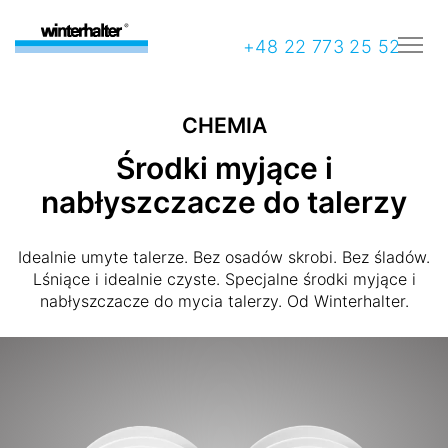
+48 22 773 25 52
CHEMIA
Środki myjące i
nabłyszczacze do talerzy
Idealnie umyte talerze. Bez osadów skrobi. Bez śladów.
Lśniące i idealnie czyste. Specjalne środki myjące i
nabłyszczacze do mycia talerzy. Od Winterhalter.