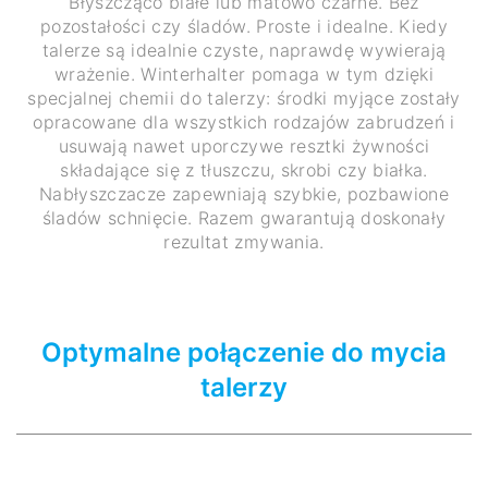
Błyszcząco białe lub matowo czarne. Bez
pozostałości czy śladów. Proste i idealne. Kiedy
talerze są idealnie czyste, naprawdę wywierają
wrażenie. Winterhalter pomaga w tym dzięki
specjalnej chemii do talerzy: środki myjące zostały
opracowane dla wszystkich rodzajów zabrudzeń i
usuwają nawet uporczywe resztki żywności
składające się z tłuszczu, skrobi czy białka.
Nabłyszczacze zapewniają szybkie, pozbawione
śladów schnięcie. Razem gwarantują doskonały
rezultat zmywania.
Optymalne połączenie do mycia
talerzy