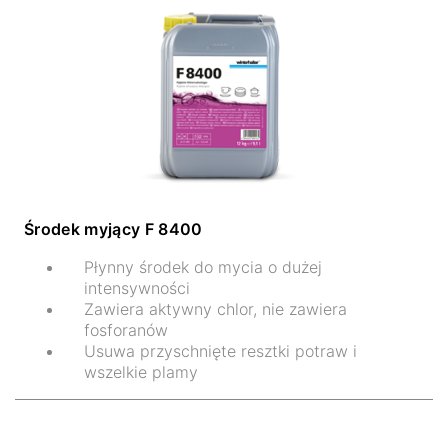
Środek myjący F 8400
Płynny środek do mycia o dużej
intensywności
Zawiera aktywny chlor, nie zawiera
fosforanów
Usuwa przyschnięte resztki potraw i
wszelkie plamy