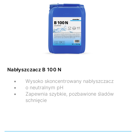
Nabłyszczacz B 100 N
Wysoko skoncentrowany nabłyszczacz
o neutralnym pH
Zapewnia szybkie, pozbawione śladów
schnięcie