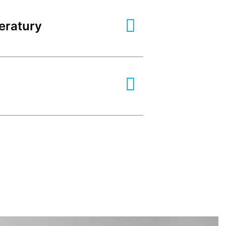
eratury