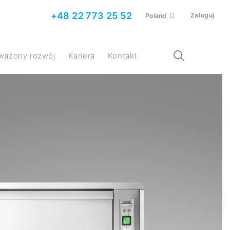
+48 22 773 25 52
Zaloguj
Poland
ważony rozwój
Kariera
Kontakt