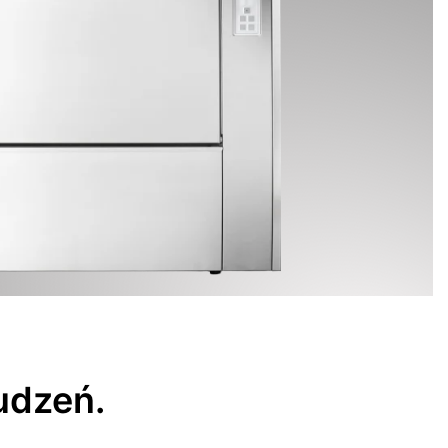
udzeń.