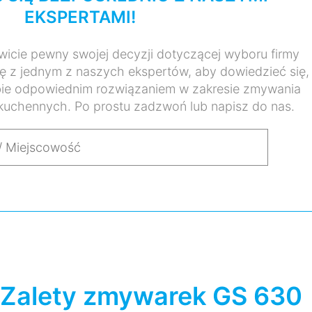
EKSPERTAMI!
wicie pewny swojej decyzji dotyczącej wyboru firmy
się z jednym z naszych ekspertów, aby dowiedzieć się,
ebie odpowiednim rozwiązaniem w zakresie zmywania
kuchennych. Po prostu zadzwoń lub napisz do nas.
Zalety zmywarek GS 630