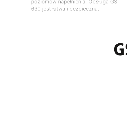
poziomów napełnienia. Obsługa GS
630 jest łatwa i bezpieczna.