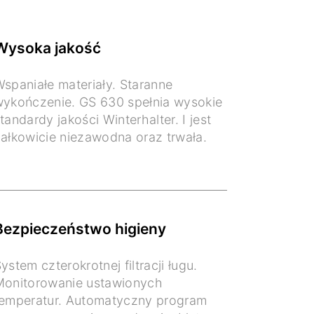
Wysoka jakość
spaniałe materiały. Staranne
ykończenie. GS 630 spełnia wysokie
tandardy jakości Winterhalter. I jest
ałkowicie niezawodna oraz trwała.
Bezpieczeństwo higieny
ystem czterokrotnej filtracji ługu.
Monitorowanie ustawionych
temperatur. Automatyczny program