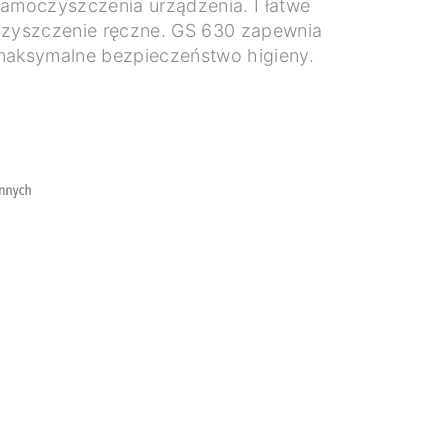
amoczyszczenia urządzenia. I łatwe
zyszczenie ręczne. GS 630 zapewnia
maksymalne bezpieczeństwo higieny.