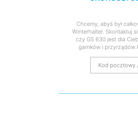
Chcemy, abyś był całko
Winterhalter. Skontaktuj 
czy GS 630 jest dla Ci
garnków i przyrządów 