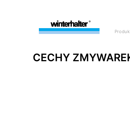
Produk
CECHY ZMYWAREK