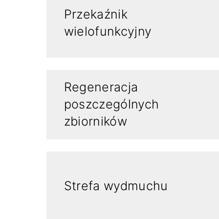
Przekaźnik
wielofunkcyjny
Regeneracja
poszczególnych
zbiorników
Strefa wydmuchu