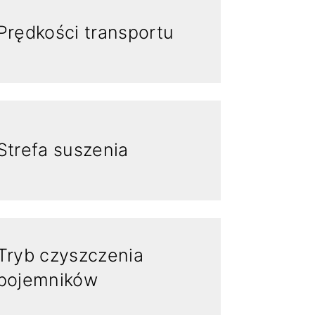
Prędkości transportu
Strefa suszenia
Tryb czyszczenia
pojemników