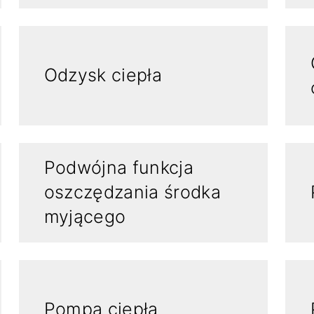
Odzysk ciepła
Podwójna funkcja
oszczędzania środka
myjącego
Pompa ciepła