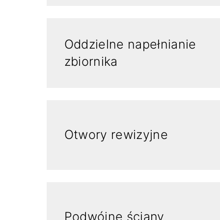
Oddzielne napełnianie
zbiornika
Otwory rewizyjne
Podwójne ściany