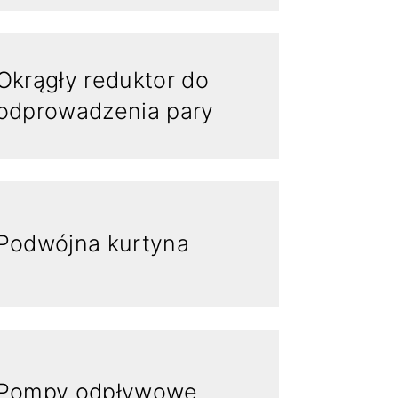
Okrągły reduktor do
odprowadzenia pary
Podwójna kurtyna
Pompy odpływowe