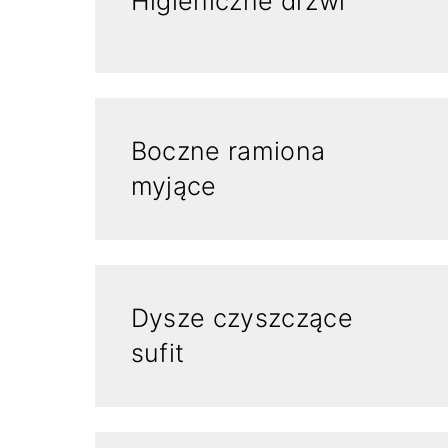
Higieniczne drzwi
Boczne ramiona
myjące
Dysze czyszczące
sufit