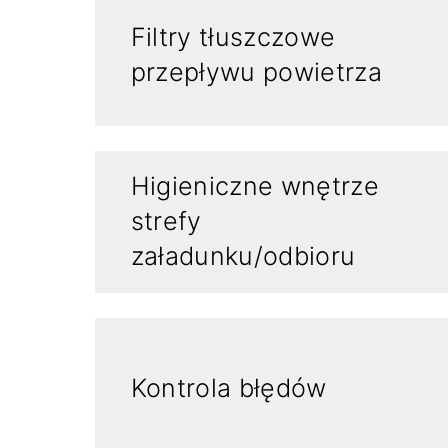
Filtry tłuszczowe
przepływu powietrza
Higieniczne wnętrze
strefy
załadunku/odbioru
Kontrola błędów