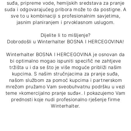
suđa, pripreme vode, hemijskih sredstava za pranje
suda i odgovarajućeg pribora može to da postigne. A
sve to u kombinaciji s profesionalnim savjetima,
jasnim planiranjem i prvoklasnom uslugom.
Dijelite li to mišljenje?
Dobrodošli u Winterhalter BOSNA I HERCEGOVINA!
Winterhalter BOSNA I HERCEGOVINA je osnovan da
bi optimalno mogao ispuniti specifič ne zahtjeve
tržišta u i da se što je više moguće približi našim
kupcima. S našim stručnjacima za pranje suđa,
našom službom za pomoć kupcima i partnerskom
mrežom pružamo Vam sveobuhvatnu podršku u vezi
teme »komercijalno pranje suđa«. I pokazujemo Vam
prednosti koje nudi profesionalno rješenje firme
Winterhalter.