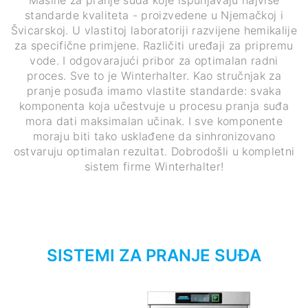
standarde kvaliteta - proizvedene u Njemačkoj i
Švicarskoj. U vlastitoj laboratoriji razvijene hemikalije
za specifične primjene. Različiti uređaji za pripremu
vode. I odgovarajući pribor za optimalan radni
proces. Sve to je Winterhalter. Kao stručnjak za
pranje posuđa imamo vlastite standarde: svaka
komponenta koja učestvuje u procesu pranja suđa
mora dati maksimalan učinak. I sve komponente
moraju biti tako usklađene da sinhronizovano
ostvaruju optimalan rezultat. Dobrodošli u kompletni
sistem firme Winterhalter!
SISTEMI ZA PRANJE SUĐA