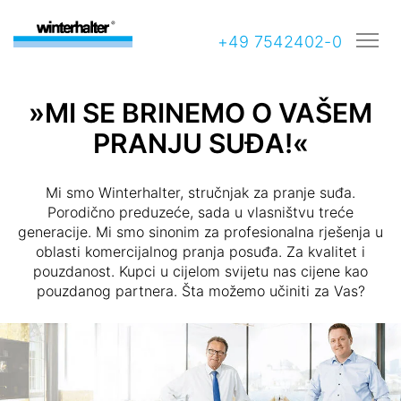
+49 7542402-0
»MI SE BRINEMO O VAŠEM
PRANJU SUĐA!«
Mi smo Winterhalter, stručnjak za pranje suđa.
Porodično preduzeće, sada u vlasništvu treće
generacije. Mi smo sinonim za profesionalna rješenja u
oblasti komercijalnog pranja posuđa. Za kvalitet i
pouzdanost. Kupci u cijelom svijetu nas cijene kao
pouzdanog partnera. Šta možemo učiniti za Vas?