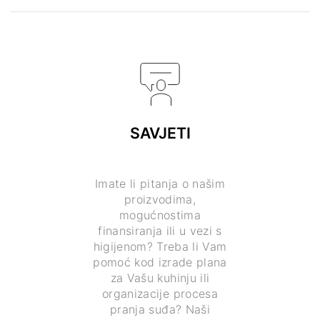
SAVJETI
Imate li pitanja o našim
proizvodima,
mogućnostima
finansiranja ili u vezi s
higijenom? Treba li Vam
pomoć kod izrade plana
za Vašu kuhinju ili
organizacije procesa
pranja suđa? Naši