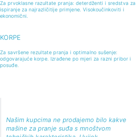
Našim kupcima ne prodajemo bilo kakve
mašine za pranje suđa s mnoštvom