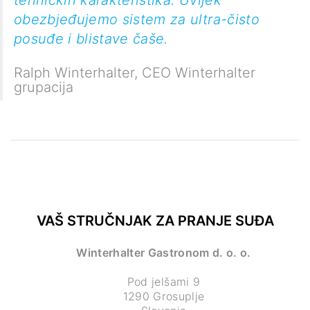
tehničkih karakteristika. Uvijek
obezbjeđujemo sistem za ultra-čisto
posuđe i blistave čaše.
Ralph Winterhalter
,
CEO Winterhalter
grupacija
VAŠ STRUČNJAK ZA PRANJE SUĐA
Winterhalter Gastronom d. o. o.
Pod jelšami 9
1290 Grosuplje