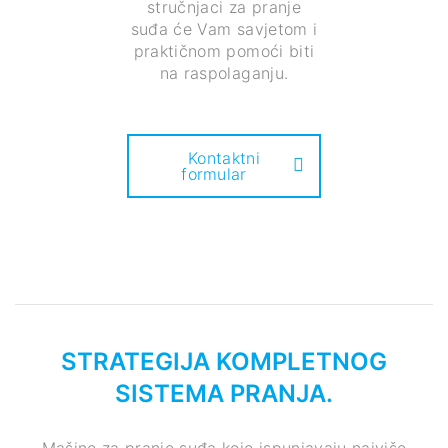
stručnjaci za pranje
suđa će Vam savjetom i
praktičnom pomoći biti
na raspolaganju.
Kontaktni
formular
STRATEGIJA KOMPLETNOG
SISTEMA PRANJA.
Mašine za pranje suđa koje ispunjavaju najviše