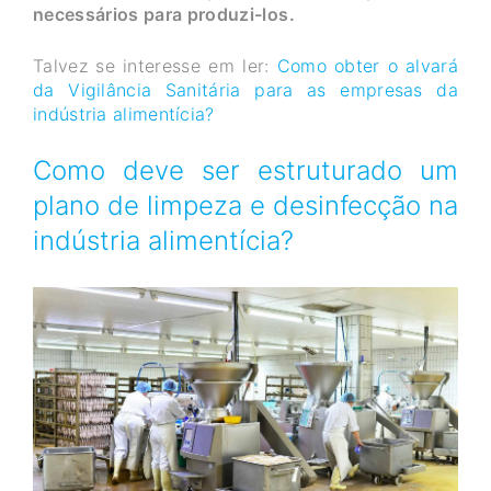
necessários para produzi-los.
Talvez se interesse em ler:
Como obter o alvará
da Vigilância Sanitária para as empresas da
indústria alimentícia?
Como deve ser estruturado um
plano de limpeza e desinfecção na
indústria alimentícia?