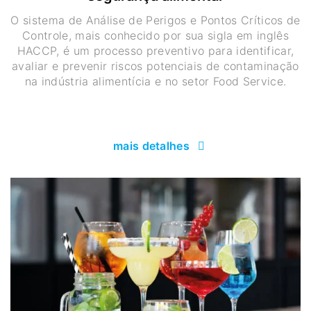
O sistema de Análise de Perigos e Pontos Críticos de
Controle, mais conhecido por sua sigla em inglês
HACCP, é um processo preventivo para identificar,
avaliar e prevenir riscos potenciais de contaminação
na indústria alimentícia e no setor Food Service.
mais detalhes