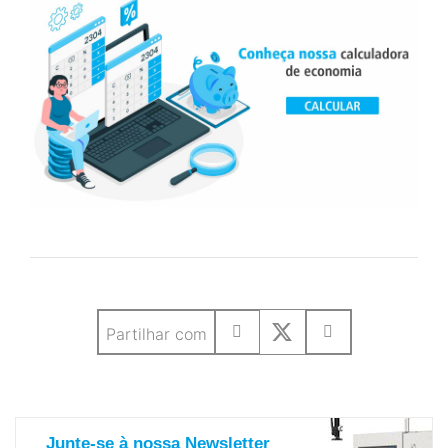
Partilhar com
saiba mais sobre nosso newsletter
Junte-se à nossa Newsletter