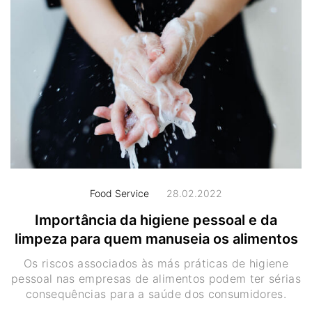
Food Service
28.02.2022
Importância da higiene pessoal e da
limpeza para quem manuseia os alimentos
Os riscos associados às más práticas de higiene
pessoal nas empresas de alimentos podem ter sérias
consequências para a saúde dos consumidores.