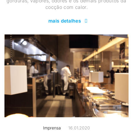
gorduras, vapores, odores e os demais produtos da
cocção com calor.
mais detalhes
Imprensa
16.01.2020