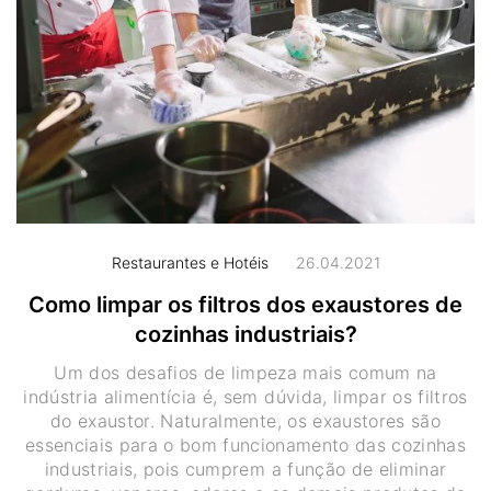
Restaurantes e Hotéis
26.04.2021
Como limpar os filtros dos exaustores de
cozinhas industriais?
Um dos desafios de limpeza mais comum na
indústria alimentícia é, sem dúvida, limpar os filtros
do exaustor. Naturalmente, os exaustores são
essenciais para o bom funcionamento das cozinhas
industriais, pois cumprem a função de eliminar