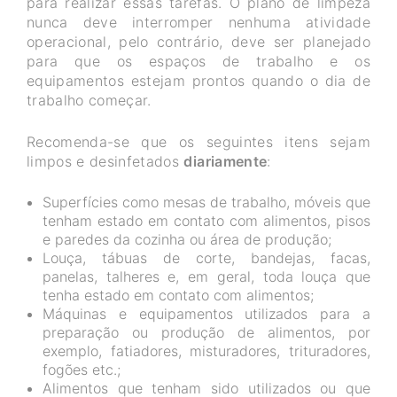
para realizar essas tarefas. O plano de limpeza
nunca deve interromper nenhuma atividade
operacional, pelo contrário, deve ser planejado
para que os espaços de trabalho e os
equipamentos estejam prontos quando o dia de
trabalho começar.
Recomenda-se que os seguintes itens sejam
limpos e desinfetados
diariamente
:
Superfícies como mesas de trabalho, móveis que
tenham estado em contato com alimentos, pisos
e paredes da cozinha ou área de produção;
Louça, tábuas de corte, bandejas, facas,
panelas, talheres e, em geral, toda louça que
tenha estado em contato com alimentos;
Máquinas e equipamentos utilizados para a
preparação ou produção de alimentos, por
exemplo, fatiadores, misturadores, trituradores,
fogões etc.;
Alimentos que tenham sido utilizados ou que