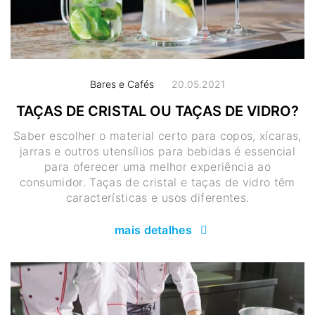
Bares e Cafés
20.05.2021
TAÇAS DE CRISTAL OU TAÇAS DE VIDRO?
Saber escolher o material certo para copos, xícaras,
jarras e outros utensílios para bebidas é essencial
para oferecer uma melhor experiência ao
consumidor. Taças de cristal e taças de vidro têm
características e usos diferentes.
mais detalhes