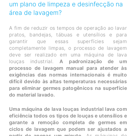
um plano de limpeza e desinfecção na
área de lavagem?
A fim de reduzir os tempos de operação ao lavar
pratos, bandejas, tábuas e utensílios e para
garantir que essas superfícies sejam
completamente limpas, o processo de lavagem
deve ser realizado em uma máquina de lava
louças industrial.
A padronização de um
processo de lavagem manual para atender às
exigências das normas internacionais é muito
difícil devido às altas temperaturas necessárias
para eliminar germes patogênicos na superfície
do material lavado.
Uma máquina de lava louças industrial lava com
eficiência todos os tipos de louças e utensílios e
garante a remoção completa de germes em
ciclos de lavagem que podem ser ajustados a
partir de apenas um minuto.
As máquinas de