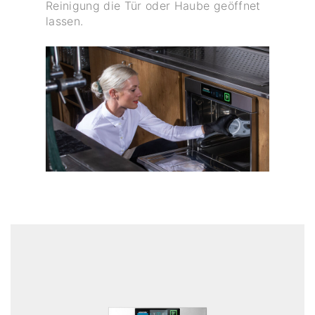
Reinigung die Tür oder Haube geöffnet
lassen.