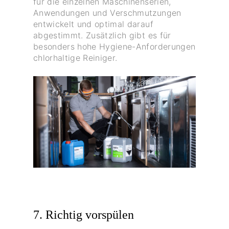
für die einzelnen Maschinenserien,
Anwendungen und Verschmutzungen
entwickelt und optimal darauf
abgestimmt. Zusätzlich gibt es für
besonders hohe Hygiene-Anforderungen
chlorhaltige Reiniger.
7. Richtig vorspülen