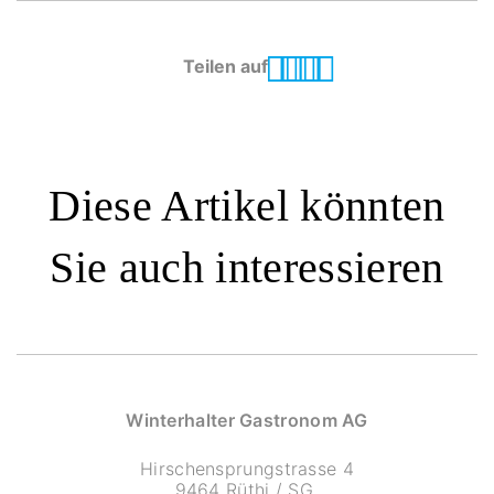
Teilen auf
Diese Artikel könnten
Sie auch interessieren
Winterhalter Gastronom AG
Hirschensprungstrasse 4
9464 Rüthi / SG