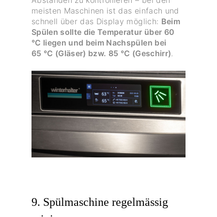
Abständen zu kontrollieren – bei den
meisten Maschinen ist das einfach und
schnell über das Display möglich:
Beim
Spülen sollte die Temperatur über 60
°C liegen und beim Nachspülen bei
65 °C (Gläser) bzw. 85 °C (Geschirr)
.
9. Spülmaschine regelmässig