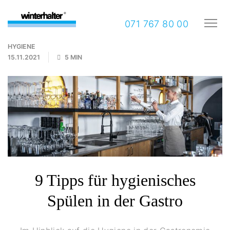
071 767 80 00
HYGIENE
15.11.2021
5 MIN
9 Tipps für hygienisches
Spülen in der Gastro