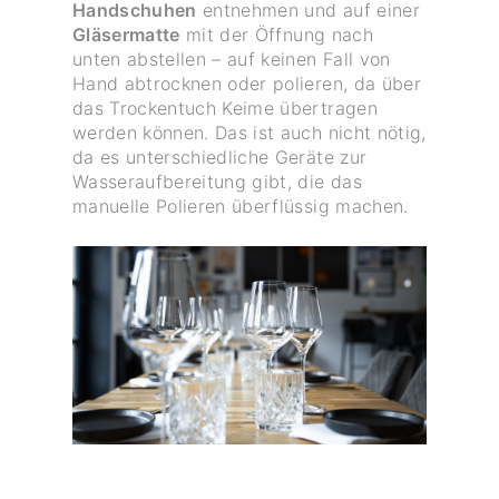
Handschuhen
entnehmen und auf einer
Gläsermatte
mit der Öffnung nach
unten abstellen – auf keinen Fall von
Hand abtrocknen oder polieren, da über
das Trockentuch Keime übertragen
werden können. Das ist auch nicht nötig,
da es unterschiedliche Geräte zur
Wasseraufbereitung gibt, die das
manuelle Polieren überflüssig machen.