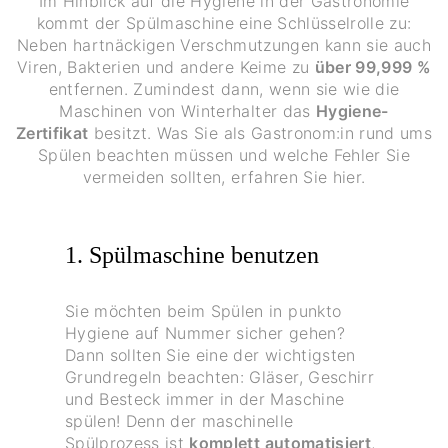
Im Hinblick auf die Hygiene in der Gastronomie
kommt der Spülmaschine eine Schlüsselrolle zu:
Neben hartnäckigen Verschmutzungen kann sie auch
Viren, Bakterien und andere Keime zu
über 99,999 %
entfernen. Zumindest dann, wenn sie wie die
Maschinen von Winterhalter das
Hygiene-
Zertifikat
besitzt. Was Sie als Gastronom:in rund ums
Spülen beachten müssen und welche Fehler Sie
vermeiden sollten, erfahren Sie hier.
1. Spülmaschine benutzen
Sie möchten beim Spülen in punkto
Hygiene auf Nummer sicher gehen?
Dann sollten Sie eine der wichtigsten
Grundregeln beachten: Gläser, Geschirr
und Besteck immer in der Maschine
spülen! Denn der maschinelle
Spülprozess ist
komplett automatisiert
,