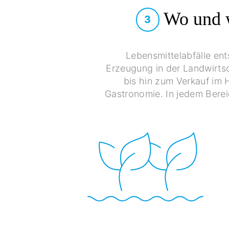
Wo und w
3
Lebensmittelabfälle en
Erzeugung in der Landwirtsc
bis hin zum Verkauf im 
Gastronomie. In jedem Bere