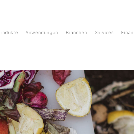
Produkte
Anwendungen
Branchen
Services
Fina