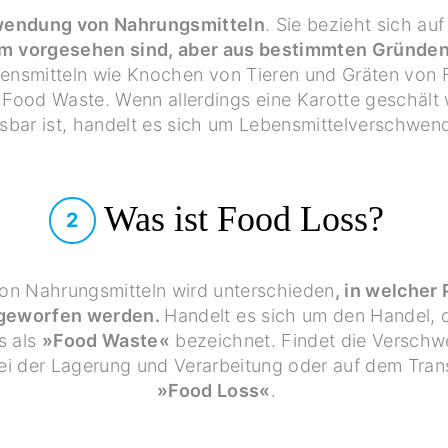
endung von Nahrungsmitteln
. Sie bezieht sich auf
 vorgesehen sind, aber aus bestimmten Gründen
bensmitteln wie Knochen von Tieren und Gräten von 
 Food Waste. Wenn allerdings eine Karotte geschält 
sbar ist, handelt es sich um Lebensmittelverschwen
Was ist Food Loss?
2
on Nahrungsmitteln wird unterschieden
, in welcher
ggeworfen werden.
Handelt es sich um den Handel, 
s als
»Food Waste«
bezeichnet. Findet die Verschw
 bei der Lagerung und Verarbeitung oder auf dem Tra
»Food Loss«
.