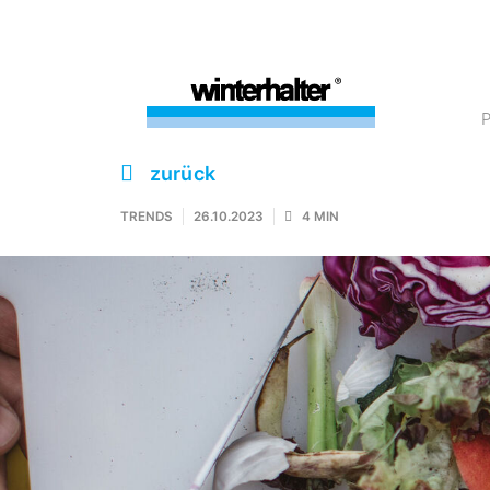
zurück
TRENDS
26.10.2023
4 MIN