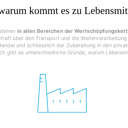
arum kommt es zu Lebensmitt
tstehen
in allen Bereichen der Wertschöpfungsket
haft über den Transport und die Weiterverarbeitung 
Handel und schliesslich der Zubereitung in den priva
ich gibt es unterschiedliche Gründe, warum Lebens