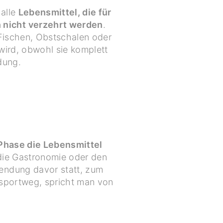
 alle
Lebensmittel, die für
 nicht verzehrt werden
.
Fischen, Obstschalen oder
wird, obwohl sie komplett
dung.
 Phase die Lebensmittel
die Gastronomie oder den
endung davor statt, zum
nsportweg, spricht man von