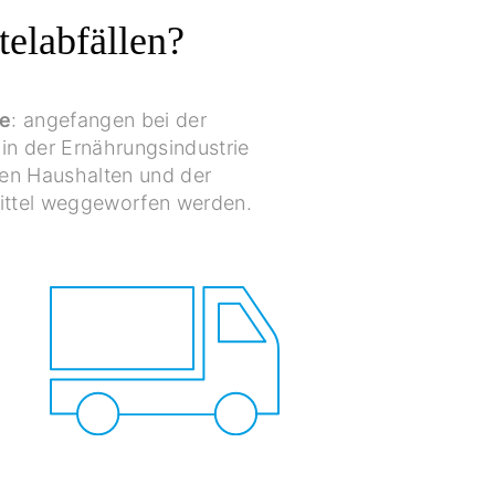
elabfällen?
te
: angefangen bei der
in der Ernährungsindustrie
ten Haushalten und der
mittel weggeworfen werden.