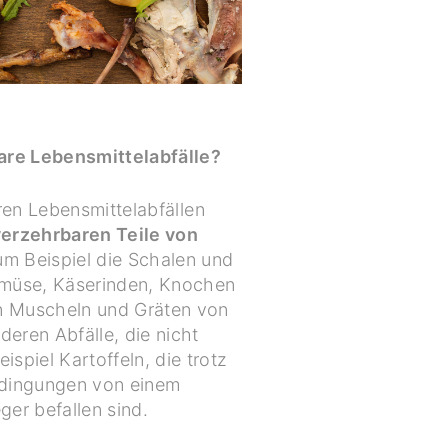
re Lebensmittelabfälle?
en Lebensmittelabfällen
 verzehrbaren Teile von
m Beispiel die Schalen und
emüse, Käserinden, Knochen
n Muscheln und Gräten von
deren Abfälle, die nicht
ispiel Kartoffeln, die trotz
edingungen von einem
ger befallen sind.