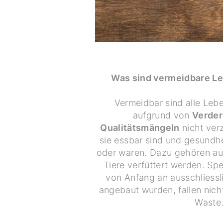
Was sind vermeidbare Le
Vermeidbar sind alle Lebe
aufgrund von
Verder
Qualitätsmängeln
nicht ver
sie essbar sind und gesundhe
oder waren. Dazu gehören auc
Tiere verfüttert werden. Spez
von Anfang an ausschliessl
angebaut wurden, fallen nich
Waste