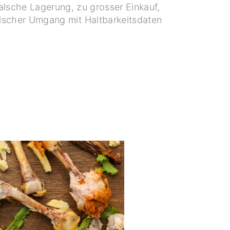
alsche Lagerung, zu grosser Einkauf,
lscher Umgang mit Haltbarkeitsdaten