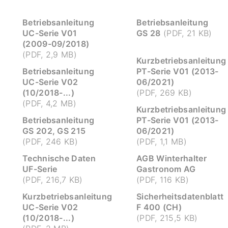
Betriebsanleitung
Betriebsanleitung
UC-Serie V01
GS 28
(PDF, 21 KB)
(2009-09/2018)
(PDF, 2,9 MB)
Kurzbetriebsanleitung
Betriebsanleitung
PT-Serie V01 (2013-
UC-Serie V02
06/2021)
(10/2018-...)
(PDF, 269 KB)
(PDF, 4,2 MB)
Kurzbetriebsanleitung
Betriebsanleitung
PT-Serie V01 (2013-
GS 202, GS 215
06/2021)
(PDF, 246 KB)
(PDF, 1,1 MB)
Technische Daten
AGB Winterhalter
UF-Serie
Gastronom AG
(PDF, 216,7 KB)
(PDF, 116 KB)
Kurzbetriebsanleitung
Sicherheitsdatenblatt
UC-Serie V02
F 400 (CH)
(10/2018-...)
(PDF, 215,5 KB)