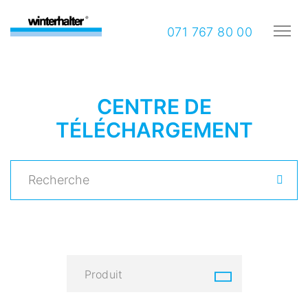
071 767 80 00
CENTRE DE
TÉLÉCHARGEMENT
Produit