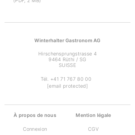
(PDF, 2 MB)
Winterhalter Gastronom AG
Hirschensprungstrasse 4
9464 Rüthi / SG
SUISSE
Tél.
+41 71 767 80 00
[email protected]
À propos de nous
Mention légale
Connexion
CGV