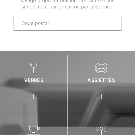
lavage propre et brillant. Contactez-nous
simplement par e-mail ou par téléphone.
VERRES
ASSIETTES