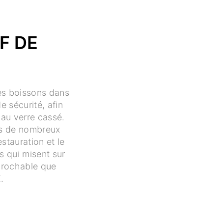
F DE
des boissons dans
e sécurité, afin
 au verre cassé.
ans de nombreux
stauration et le
s qui misent sur
éprochable que
.