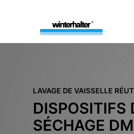
LAVAGE DE VAISSELLE RÉUT
DISPOSITIFS 
SÉCHAGE DM