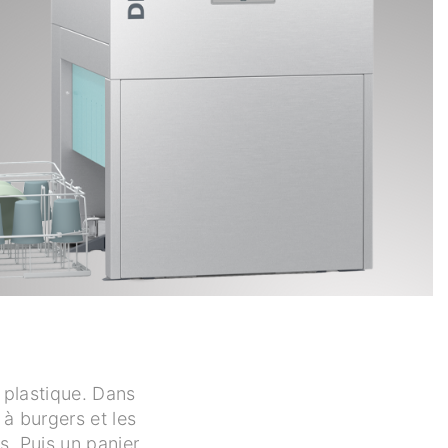
n plastique. Dans
 à burgers et les
s. Puis un panier