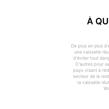
À QU
De plus en plus d'
une vaisselle réu
d'éviter tout dan
D'autres pour s
pays visant à réd
secteur de la res
la vaisselle ré
Wi