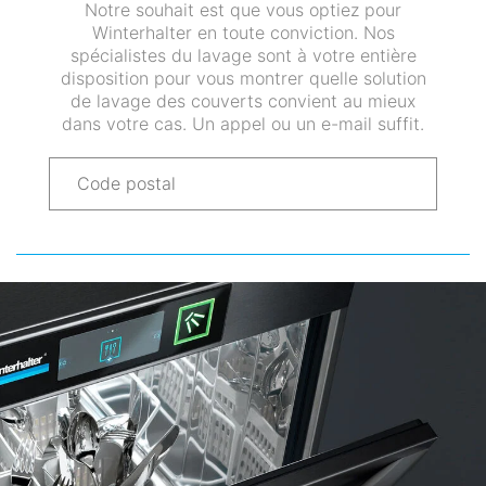
Notre souhait est que vous optiez pour
Winterhalter en toute conviction. Nos
spécialistes du lavage sont à votre entière
disposition pour vous montrer quelle solution
de lavage des couverts convient au mieux
dans votre cas. Un appel ou un e-mail suffit.