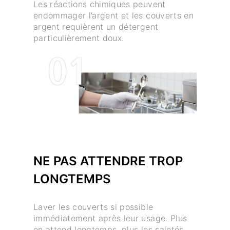
Les réactions chimiques peuvent
endommager l’argent et les couverts en
argent requièrent un détergent
particulièrement doux.
NE PAS ATTENDRE TROP
LONGTEMPS
Laver les couverts si possible
immédiatement après leur usage. Plus
on attend longtemps, plus les saletés