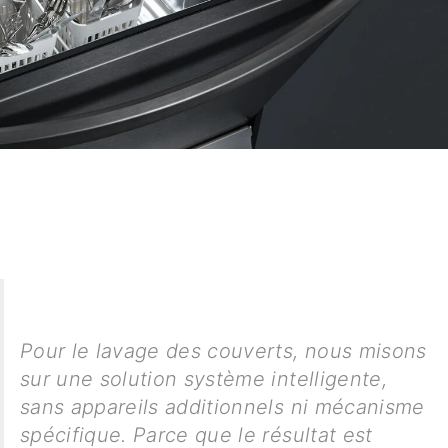
Pour le lavage des couverts, nous misons
sur une solution système intelligente,
sans appareils additionnels ni mécanisme
spécifique. Parce que le résultat est