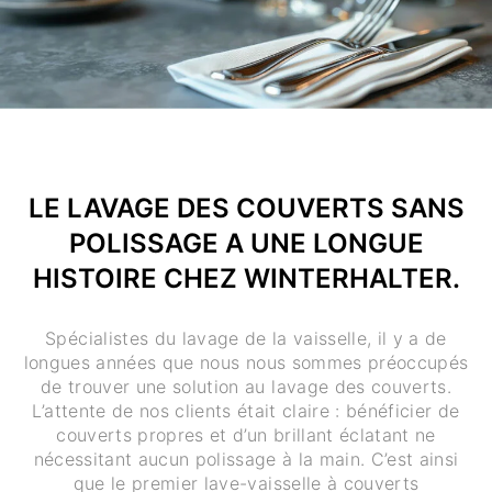
LE LAVAGE DES COUVERTS SANS
POLISSAGE A UNE LONGUE
HISTOIRE CHEZ WINTERHALTER.
Spécialistes du lavage de la vaisselle, il y a de
longues années que nous nous sommes préoccupés
de trouver une solution au lavage des couverts.
L’attente de nos clients était claire : bénéficier de
couverts propres et d’un brillant éclatant ne
nécessitant aucun polissage à la main. C’est ainsi
que le premier lave-vaisselle à couverts