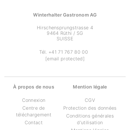
Winterhalter Gastronom AG
Hirschensprungstrasse 4
9464 Rüthi / SG
SUISSE
Tél.
+41 71 767 80 00
[email protected]
À propos de nous
Mention légale
Connexion
CGV
Centre de
Protection des données
téléchargement
Conditions générales
Contact
d'utilisation