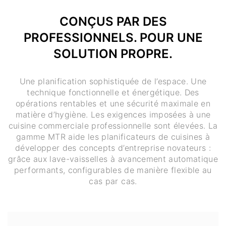
CONÇUS PAR DES
PROFESSIONNELS. POUR UNE
SOLUTION PROPRE.
Une planification sophistiquée de l’espace. Une
technique fonctionnelle et énergétique. Des
opérations rentables et une sécurité maximale en
matière d’hygiène. Les exigences imposées à une
cuisine commerciale professionnelle sont élevées. La
gamme MTR aide les planificateurs de cuisines à
développer des concepts d’entreprise novateurs :
grâce aux lave-vaisselles à avancement automatique
performants, configurables de manière flexible au
cas par cas.