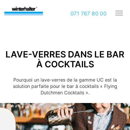
071 767 80 00
LAVE-VERRES DANS LE BAR
À COCKTAILS
Pourquoi un lave-verres de la gamme UC est la
solution parfaite pour le bar à cocktails « Flying
Dutchmen Cocktails ».