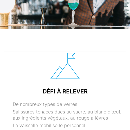
DÉFI À RELEVER
De nombreux types de verres
Salissures tenaces dues au sucre, au blanc d'œuf,
aux ingrédients végétaux, au rouge à lèvres
La vaisselle mobilise le personnel