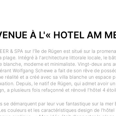
VENUE À L'« HOTEL AM M
R & SPA sur l'île de Rügen est situé sur la promena
plage. Intégré à l'architecture littorale locale, le bâ
e blanche, moderne et minimaliste. Vingt-deux ans a
 gérant Wolfgang Schewe a fait de son rêve de possé
e réalité et a créé avec sa villa blanche un espace po
laxation. Depuis, le natif de Rügen, qui admet avoir un
n, a plusieurs fois refaçonné et rénové l'hôtel 4 étoi
se démarquent par leur vue fantastique sur la mer B
Les couleurs et les caractéristiques design de l'hôtel 