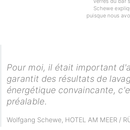
verres du bar s
Schewe expliqu
puisque nous avon
Pour moi, il était important d'
garantit des résultats de lava
énergétique convaincante, c'es
préalable.
Wolfgang Schewe
,
HOTEL AM MEER / 