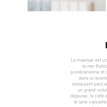
Le meerbar est un
la mer Balti
poméranienne et s
dans la laveri
restaurant peut a
un grand volum
déjeuner, le café 
le lave-vaissell