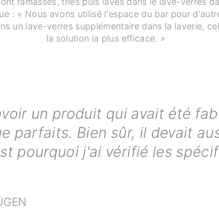
ont ramassés, triés puis lavés dans le lave-verres da
e : « Nous avons utilisé l'espace du bar pour d'autr
s un lave-verres supplémentaire dans la laverie, ce
la solution la plus efficace. »
avoir un produit qui avait été f
ge parfaits. Bien sûr, il devait 
t pourquoi j'ai vérifié les spéc
RÜGEN