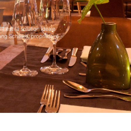
 est la solution idéale
ang Schewe, propriétaire