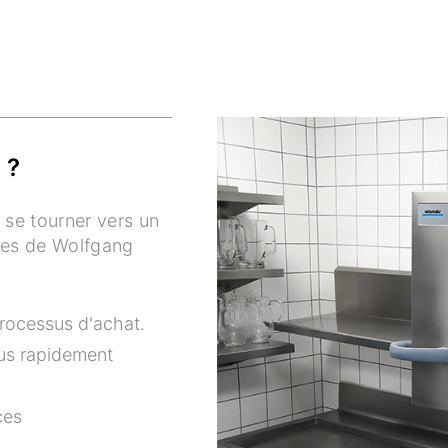
 ?
 se tourner vers un
lles de Wolfgang
processus d'achat.
us rapidement
ces