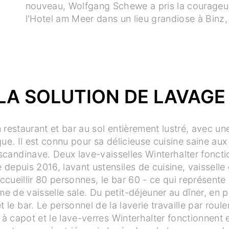
nouveau, Wolfgang Schewe a pris la courageus
l'Hotel am Meer dans un lieu grandiose à Binz, 
LA SOLUTION DE LAVAGE
 restaurant et bar au sol entièrement lustré, avec un
que. Il est connu pour sa délicieuse cuisine saine aux
candinave. Deux lave-vaisselles Winterhalter fonct
e depuis 2016, lavant ustensiles de cuisine, vaisselle 
ccueillir 80 personnes, le bar 60 - ce qui représente
e de vaisselle sale. Du petit-déjeuner au dîner, en p
et le bar. Le personnel de la laverie travaille par rou
e à capot et le lave-verres Winterhalter fonctionnent 