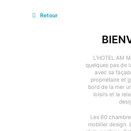
Retour
BIEN
L'HOTEL AM MEE
quelques pas de la 
avec sa façad
propriétaire et
bord de la mer un
loisirs et la re
desig
Les 60 chambres 
mobilier design. 