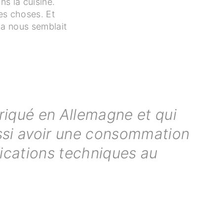
ns la cuisine.
es choses. Et
la nous semblait
abriqué en Allemagne et qui
aussi avoir une consommation
ifications techniques au