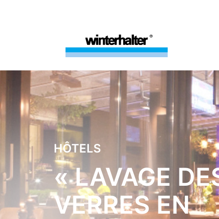
HÔTELS
« LAVAGE DE
VERRES EN