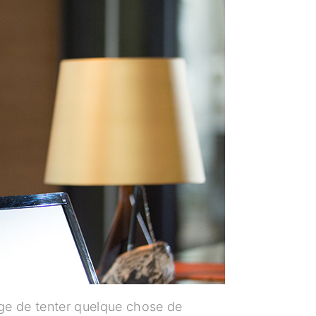
urage de tenter quelque chose de