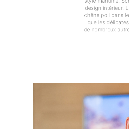
style maritime. Sc
design intérieur. 
chêne poli dans le
que les délicates
de nombreux autres