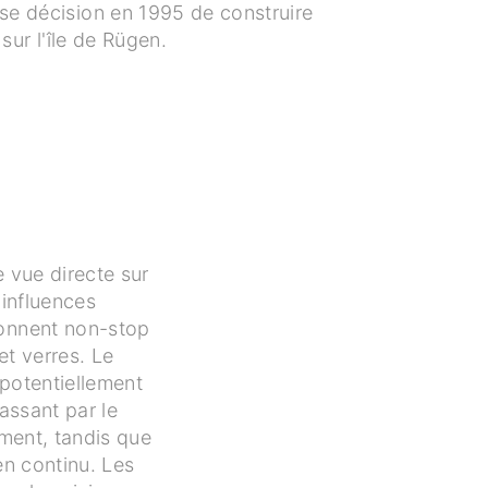
e décision en 1995 de construire
sur l'île de Rügen.
e vue directe sur
 influences
ionnent non-stop
et verres. Le
 potentiellement
assant par le
lement, tandis que
en continu. Les