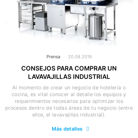
Prensa
20.08.2019
CONSEJOS PARA COMPRAR UN
LAVAVAJILLAS INDUSTRIAL
Al momento de crear un negocio de hotelería o
cocina, es vital conocer al detalle los equipos y
requerimientos necesarios para optimizar los
procesos dentro de todas áreas de tu negocio (entre
ellos, el lavavajillas industrial).
Más detalles