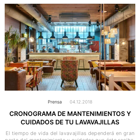
Prensa
04.12.2018
CRONOGRAMA DE MANTENIMIENTOS Y
CUIDADOS DE TU LAVAVAJILLAS
El tiempo de vida del lavavajillas dependerá en gran