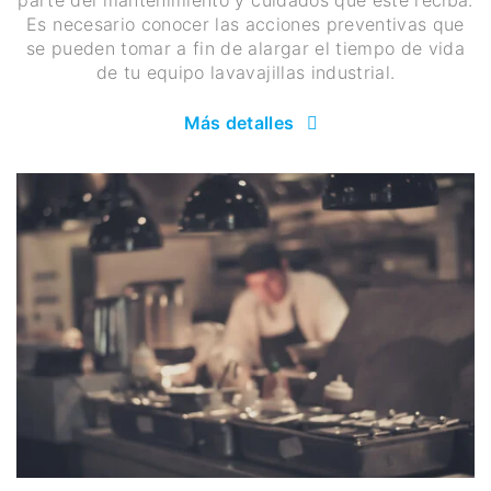
parte del mantenimiento y cuidados que éste reciba.
Es necesario conocer las acciones preventivas que
se pueden tomar a fin de alargar el tiempo de vida
de tu equipo lavavajillas industrial.
Más detalles