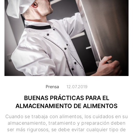
Prensa
12.07.2019
BUENAS PRÁCTICAS PARA EL
ALMACENAMIENTO DE ALIMENTOS
Cuando se trabaja con alimentos, los cuidados en su
almacenamiento, tratamiento y preparación deben
ser más rigurosos, se debe evitar cualquier tipo de