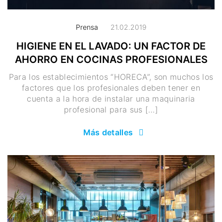
Prensa
21.02.2019
HIGIENE EN EL LAVADO: UN FACTOR DE
AHORRO EN COCINAS PROFESIONALES
Para los establecimientos “HORECA”, son muchos los
factores que los profesionales deben tener en
cuenta a la hora de instalar una maquinaria
profesional para sus […]
Más detalles