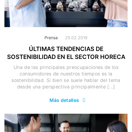
Prensa
25.02.2019
ÚLTIMAS TENDENCIAS DE
SOSTENIBILIDAD EN EL SECTOR HORECA
Una de las principales preocupaciones de los
consumidores de nuestros tiempos es la
sostenibilidad. Si bien se suele hablar del tema
desde una perspectiva principalmente […]
Más detalles