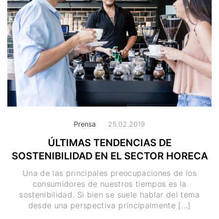
Prensa
25.02.2019
ÚLTIMAS TENDENCIAS DE
SOSTENIBILIDAD EN EL SECTOR HORECA
Una de las principales preocupaciones de los
consumidores de nuestros tiempos es la
sostenibilidad. Si bien se suele hablar del tema
desde una perspectiva principalmente […]