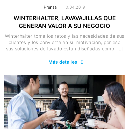
Prensa
10.04.2019
WINTERHALTER, LAVAVAJILLAS QUE
GENERAN VALOR A SU NEGOCIO
Winterhalter toma los retos y las necesidades de sus
clientes y los convierte en su motivación, por eso
sus soluciones de lavado están diseñadas como […]
Más detalles