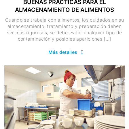
BUENAS PRÁCTICAS PARA EL
ALMACENAMIENTO DE ALIMENTOS
Cuando se trabaja con alimentos, los cuidados en su
almacenamiento, tratamiento y preparación deben
ser más rigurosos, se debe evitar cualquier tipo de
contaminación y posibles apariciones […]
Más detalles