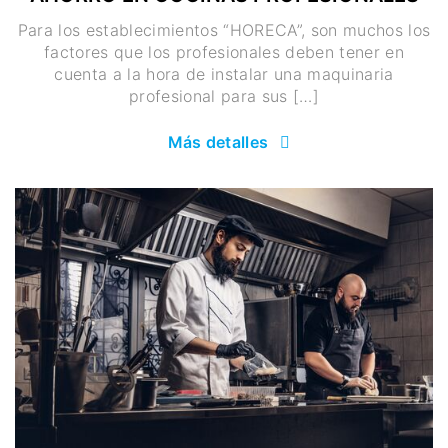
Para los establecimientos “HORECA”, son muchos los
factores que los profesionales deben tener en
cuenta a la hora de instalar una maquinaria
profesional para sus […]
Más detalles