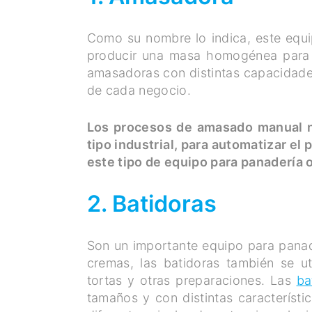
Como su nombre lo indica, este equip
producir una masa homogénea para e
amasadoras con distintas capacidades
de cada negocio.
Los procesos de amasado manual n
tipo industrial, para automatizar e
este tipo de equipo para panadería 
2. Batidoras
Son un importante equipo para panade
cremas, las batidoras también se u
tortas y otras preparaciones. Las
ba
tamaños y con distintas característi