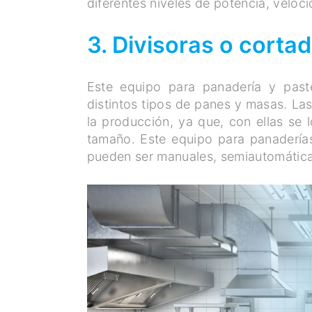
diferentes niveles de potencia, veloc
3. Divisoras o corta
Este equipo para panadería y paste
distintos tipos de panes y masas. La
la producción, ya que, con ellas se 
tamaño. Este equipo para panadería
pueden ser manuales, semiautomátic