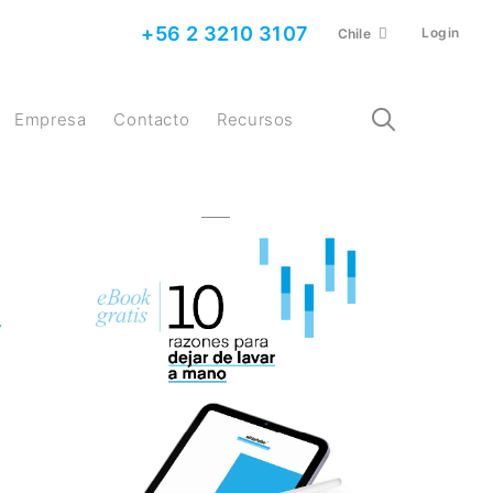
+56 2 3210 3107
Login
Chile
Empresa
Contacto
Recursos
Y