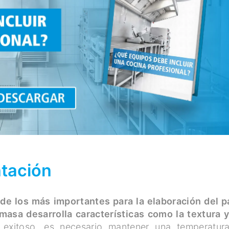
tación
de los más importantes para la elaboración del p
masa desarrolla características como la textura y
exitoso, es necesario mantener una temperatur