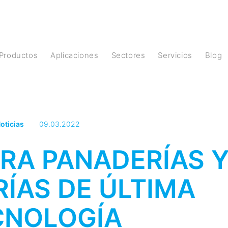
Productos
Aplicaciones
Sectores
Servicios
Blog
oticias
09.03.2022
RA PANADERÍAS 
RÍAS DE ÚLTIMA
CNOLOGÍA