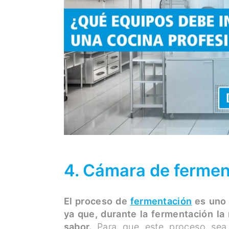
4. Cámara de fermen
El proceso de
fermentación
es uno 
ya que, durante la fermentación la 
sabor.
Para que este proceso sea 