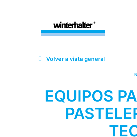
Volver a vista general
N
EQUIPOS PA
PASTELE
TE