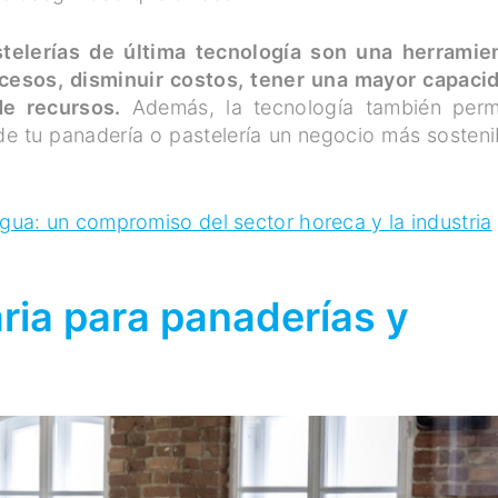
telerías de última tecnología son una herramie
cesos, disminuir costos, tener una mayor capaci
e recursos.
Además, la tecnología también perm
de tu panadería o pastelería un negocio más sosteni
gua: un compromiso del sector horeca y la industria
ria para panaderías y