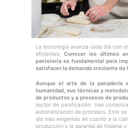
La tecnología avanza cada día con el
eficientes.
Conocer los últimos a
pastelería es fundamental para im
satisfacer la demanda creciente de
Aunque el arte de la panadería 
humanidad, sus técnicas y metodolo
de productos y a procesos de produ
sector de panificación han comenzado
automatización de procesos. Esto se
día más exigentes en cuanto a la ca
producción y la garantía de higiene 