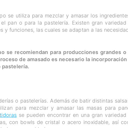
o se utiliza para mezclar y amasar los ingrediente
l pan o para la pastelería. Existen gran variedad
 y funciones, las cuales se adaptan a las necesida
o se recomiendan para producciones grandes o
l proceso de amasado es necesario la incorporación
o pastelería.
rías o pastelerías. Además de batir distintas salsa
tilizan para mezclar y amasar las masas para pan
tidoras
se pueden encontrar en una gran variedad
cas, con bowls de cristal o acero inoxidable, así c