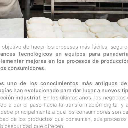
 objetivo de hacer los procesos más fáciles, seguro
vances tecnológicos en equipos para panaderí
plementar mejoras en los procesos de producció
 los consumidores.
es uno de los conocimientos más antiguos de
gías han evolucionado para dar lugar a nuevos ti
cción industrial
. En los últimos años, los negocios 
 a dar el paso hacia la transformación digital y a
 debe principalmente a que los consumidores son c
lidad de los productos que consumen, sus procesos
y bioseguridad que ofrecen.