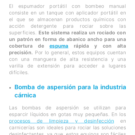
El espumador portátil con bombeo manual
consiste en un tanque con aplicador portátil en
el que se almacenan productos químicos con
acción detergente para rociar sobre las
superficies.
Este sistema realiza un rociado con
un patrón en forma de abanico ancho para una
cobertura de
espuma
rápida y con alta
precisión.
Por lo general, estos equipos cuentan
con una manguera de alta resistencia y una
varilla de extensión para acceder a lugares
difíciles.
Bomba de aspersión para la industria
cárnica
Las bombas de aspersión se utilizan para
esparcir líquidos en gotas muy pequeñas. En los
procesos de limpieza y desinfección
en
carnicerías son ideales para rociar las soluciones
desinfectantes, ya que, estos equipos son fáciles