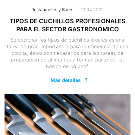
Restaurantes y Bares
13.04.2022
TIPOS DE CUCHILLOS PROFESIONALES
PARA EL SECTOR GASTRONÓMICO
Seleccionar los tipos de cuchillos ideales es una
tarea de gran importancia para la eficiencia de una
cocina; éstos son necesarios para las tareas de
preparación de alimentos y forman parte del kit
básico de un chef.
Más detalles