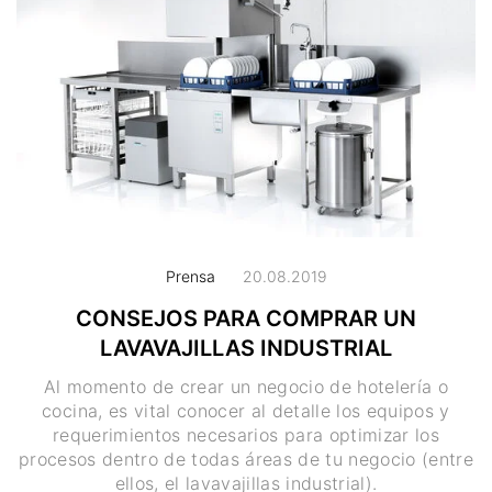
Prensa
20.08.2019
CONSEJOS PARA COMPRAR UN
LAVAVAJILLAS INDUSTRIAL
Al momento de crear un negocio de hotelería o
cocina, es vital conocer al detalle los equipos y
requerimientos necesarios para optimizar los
procesos dentro de todas áreas de tu negocio (entre
ellos, el lavavajillas industrial).