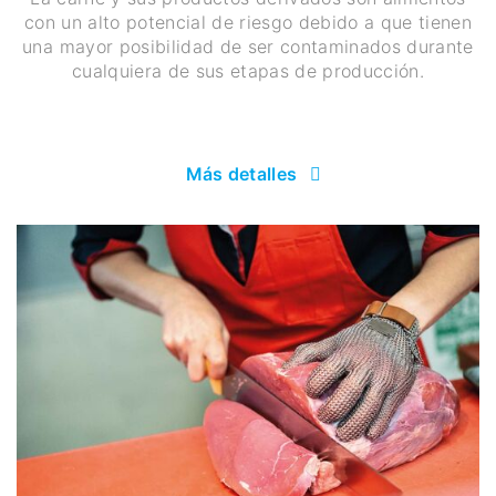
con un alto potencial de riesgo debido a que tienen
una mayor posibilidad de ser contaminados durante
cualquiera de sus etapas de producción.
Más detalles