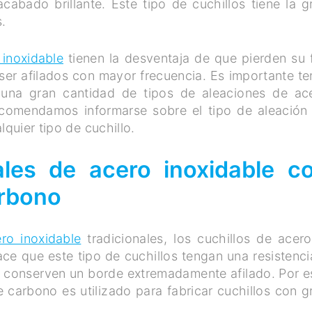
cabado brillante. Este tipo de cuchillos tiene la g
s.
 inoxidable
tienen la desventaja de que pierden su f
ser afilados con mayor frecuencia. Es importante te
 una gran cantidad de tipos de aleaciones de ac
Recomendamos informarse sobre el tipo de aleación
lquier tipo de cuchillo.
ales de acero inoxidable c
arbono
ro inoxidable
tradicionales, los cuchillos de acero
ace que este tipo de cuchillos tengan una resistenci
, conserven un borde extremadamente afilado. Por e
 carbono es utilizado para fabricar cuchillos con g