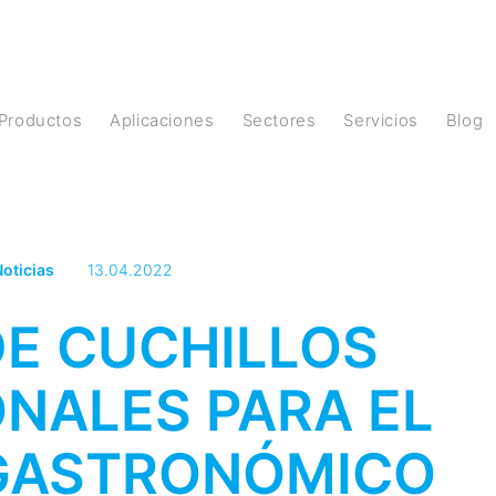
Productos
Aplicaciones
Sectores
Servicios
Blog
oticias
13.04.2022
DE CUCHILLOS
NALES PARA EL
GASTRONÓMICO