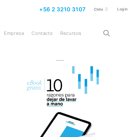
+56 2 3210 3107
Login
Chile
Empresa
Contacto
Recursos