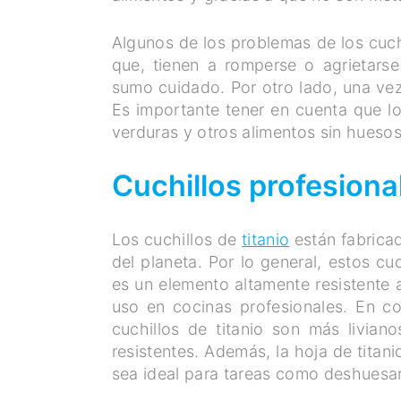
Algunos de los problemas de los cuc
que, tienen a romperse o agrietarse
sumo cuidado. Por otro lado, una vez 
Es importante tener en cuenta que l
verduras y otros alimentos sin huesos
Cuchillos profesiona
Los cuchillos de
titanio
están fabricad
del planeta. Por lo general, estos cu
es un elemento altamente resistente a
uso en cocinas profesionales. En co
cuchillos de titanio son más livia
resistentes. Además, la hoja de titani
sea ideal para tareas como deshuesar 