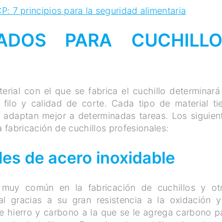
 7 principios para la seguridad alimentaria
ADOS PARA CUCHILLO
rial con el que se fabrica el cuchillo determinará
 filo y calidad de corte. Cada tipo de material ti
se adaptan mejor a determinadas tareas. Los siguien
a fabricación de cuchillos profesionales:
les de acero inoxidable
muy común en la fabricación de cuchillos y ot
l gracias a su gran resistencia a la oxidación y
de hierro y carbono a la que se le agrega carbono p