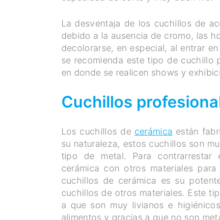
La desventaja de los cuchillos de a
debido a la ausencia de cromo, las h
decolorarse, en especial, al entrar e
se recomienda este tipo de cuchillo 
en donde se realicen shows y exhibic
Cuchillos profesion
Los cuchillos de
cerámica
están fabr
su naturaleza, estos cuchillos son m
tipo de metal. Para contrarrestar 
cerámica con otros materiales para 
cuchillos de cerámica es su potent
cuchillos de otros materiales. Este t
a que son muy livianos e higiénico
alimentos y gracias a que no son metá