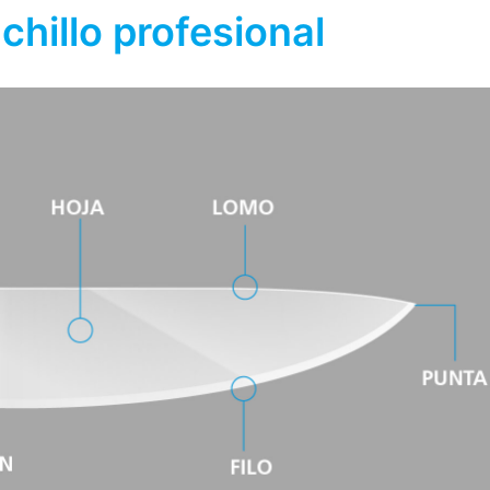
hillo profesional