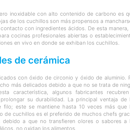
cero inoxidable con alto contenido de carbono es q
ojas de los cuchillos son más propensos a manchars
n contacto con ingredientes ácidos. De esta manera,
para cocinas profesionales abiertas o establecimien
iones en vivo en donde se exhiban los cuchillos.
ales de cerámica
icados con óxido de circonio y óxido de aluminio. 
ucho más delicados debido a que no se trata de nin
esta característica, algunos fabricantes recubren
prolongar su durabilidad. La principal ventaja de 
e filo; este se mantiene hasta 10 veces más que 
ipo de cuchillos es el preferido de muchos chefs grac
s debido a que no transfieren olores o sabores a 
licos, no oxidan los alimentos.