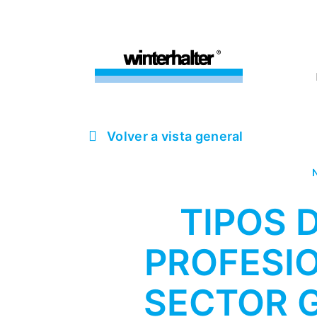
Volver a vista general
N
TIPOS 
PROFESIO
SECTOR 