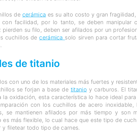
hillos de
cerámica
es su alto costo y gran fragilidad,
 con facilidad, por lo tanto, se deben manipular 
pierden su filo, deben ser afilados por un profesion
os cuchillos de
cerámica
solo sirven para cortar frut
.
les de titanio
os con uno de los materiales más fuertes y resisten
chillos se forjan a base de
titanio
y carburos. El tita
 la oxidación, esta característica lo hace ideal para
mparación con los cuchillos de acero inoxidable, 
nos, se mantienen afilados por más tiempo y son 
o es más flexible, lo cual hace que este tipo de cuchi
y filetear todo tipo de carnes.