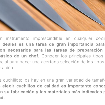
n instrumento imprescindible en cualquier coci
s ideales es una tarea de gran importancia para
son necesarios para las tareas de preparación
básico de un chef.
Conocer los principales tipos
encial para hacer una acertada selección de los tipos
eración.
de cuchillos; los hay en una gran variedad de tamañ
 elegir cuchillos de calidad es importante cono
n su fabricación y los materiales más indicados 
ad.