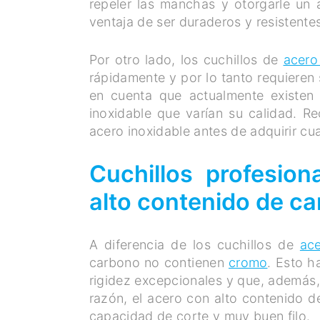
repeler las manchas y otorgarle un a
ventaja de ser duraderos y resistente
Por otro lado, los cuchillos de
acero
rápidamente y por lo tanto requieren 
en cuenta que actualmente existen
inoxidable que varían su calidad. 
acero inoxidable antes de adquirir cua
Cuchillos profesion
alto contenido de c
A diferencia de los cuchillos de
ace
carbono no contienen
cromo
. Esto h
rigidez excepcionales y que, además
razón, el acero con alto contenido de
capacidad de corte y muy buen filo.