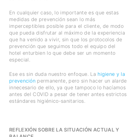
En cualquier caso, lo importante es que estas
medidas de prevención sean lo más
imperceptibles posible para el cliente, de modo
que pueda disfrutar al máximo de la experiencia
que ha venido a vivir, sin que los protocolos de
prevención que seguimos todo el equipo del
hotel enturbien lo que debe ser un momento
especial.
Ese es sin duda nuestro enfoque. La
higiene y la
prevención
permanente, pero sin hacer un alarde
innecesario de ello, ya que tampoco lo hacíamos
antes del COVID a pesar de tener antes estrictos
estándares higiénico-sanitarios.
REFLEXIÓN SOBRE LA SITUACIÓN ACTUAL Y
BALANCE