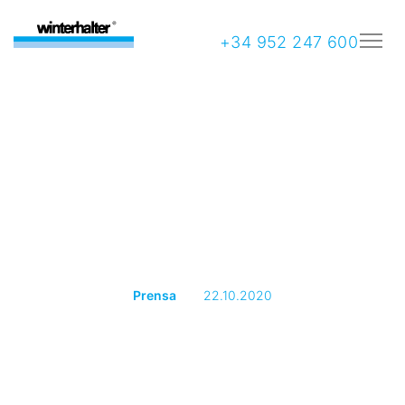
+34 952 247 600
Prensa
22.10.2020
La Transformación de la
Experiencia del Huésped
en la actualidad