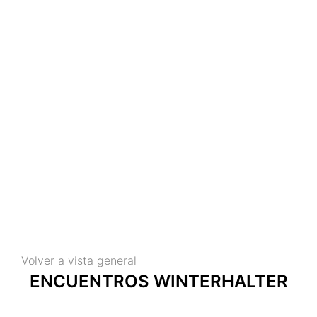
Encuentros Winterhalter
Volver a vista general
ENCUENTROS WINTERHALTER