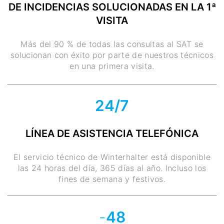
DE INCIDENCIAS SOLUCIONADAS EN LA 1ª
VISITA
Más del 90 % de todas las consultas al SAT se
solucionan con éxito por parte de nuestros técnicos
en una primera visita.
24/7
LÍNEA DE ASISTENCIA TELEFÓNICA
El servicio técnico de Winterhalter está disponible
las 24 horas del día, 365 días al año. Incluso los
fines de semana y festivos.
-
48