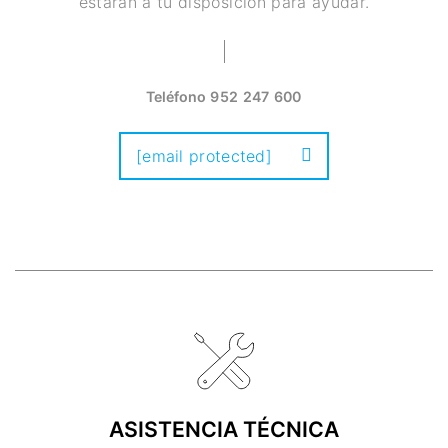
estarán a tu disposición para ayudar.
Teléfono
952 247 600
[email protected]
ASISTENCIA TÉCNICA