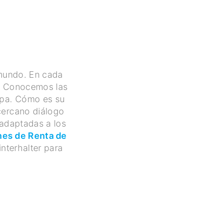
 mundo. En cada
o. Conocemos las
upa. Cómo es su
cercano diálogo
 adaptadas a los
nes de Renta de
nterhalter para