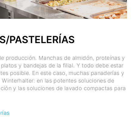
S/PASTELERÍAS
 de producción. Manchas de almidón, proteínas y
s platos y bandejas de la filial. Y todo debe estar
antes posible. En este caso, muchas panaderías y
n Winterhalter: en las potentes soluciones de
cción y las soluciones de lavado compactas para
rías