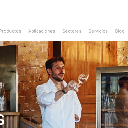
Productos
Aplicaciones
Sectores
Servicios
Blog
S