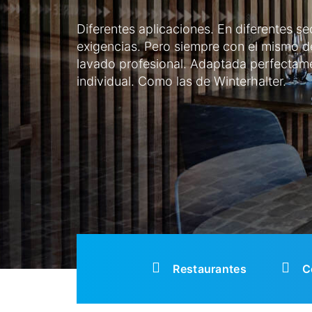
Diferentes aplicaciones. En diferentes se
exigencias. Pero siempre con el mismo d
lavado profesional. Adaptada perfectame
individual. Como las de Winterhalter.
Restaurantes
C