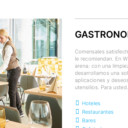
GASTRONO
Comensales satisfec
le recomiendan. En W
arena: con una limpie
desarrollamos una sol
aplicaciones y deseos
utensilios. Para usted
Hoteles
Restaurantes
Bares