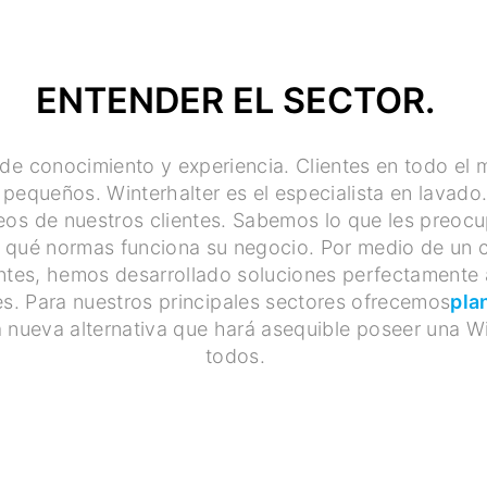
ENTENDER EL SECTOR.
de conocimiento y experiencia. Clientes en todo el
 pequeños. Winterhalter es el especialista en lavad
eos de nuestros clientes. Sabemos lo que les preoc
n qué normas funciona su negocio. Por medio de un 
entes, hemos desarrollado soluciones perfectamente
es. Para nuestros principales sectores ofrecemos
pla
a nueva alternativa que hará asequible poseer una Wi
todos.