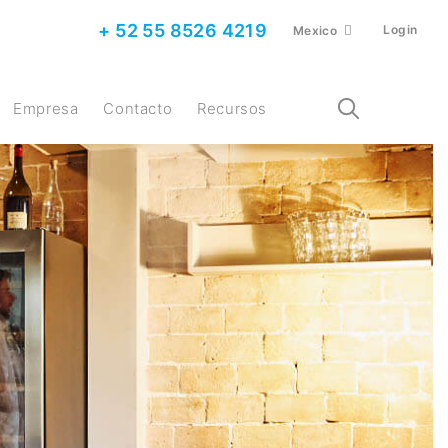
+ 52 55 8526 4219
Login
Mexico
Empresa
Contacto
Recursos