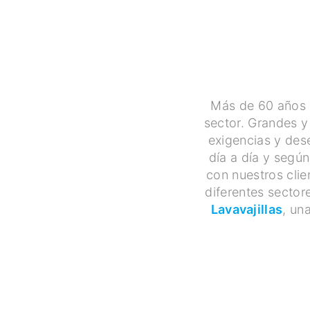
Más de 60 años 
sector. Grandes y
exigencias y des
día a día y segú
con nuestros cli
diferentes sector
Lavavajillas
, un