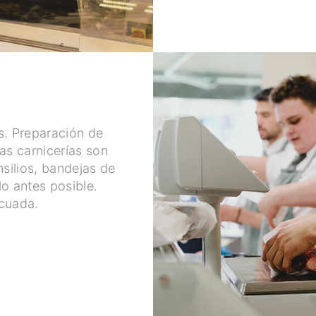
s. Preparación de
as carnicerías son
nsilios, bandejas de
o antes posible.
ecuada.