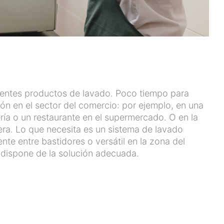
erentes productos de lavado. Poco tiempo para
ción en el sector del comercio: por ejemplo, en una
ría o un restaurante en el supermercado. O en la
nera. Lo que necesita es un sistema de lavado
te entre bastidores o versátil en la zona del
r dispone de la solución adecuada.